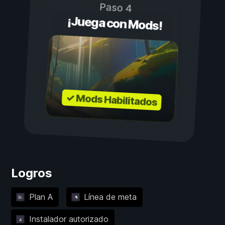
Paso 4
¡Juega con Mods!
✓ Mods Habilitados
Logros
Plan A
Línea de meta
Instalador autorizado