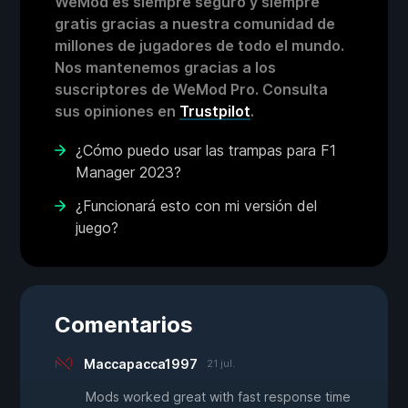
WeMod es siempre seguro y siempre
gratis gracias a nuestra comunidad de
millones de jugadores de todo el mundo.
Nos mantenemos gracias a los
suscriptores de WeMod Pro. Consulta
sus opiniones en
Trustpilot
.
¿Cómo puedo usar las trampas para F1
Manager 2023?
¿Funcionará esto con mi versión del
juego?
Comentarios
Maccapacca1997
21 jul.
Mods worked great with fast response time