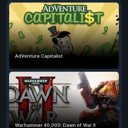
AdVenture Capitalist
Warhammer 40,000: Dawn of War II