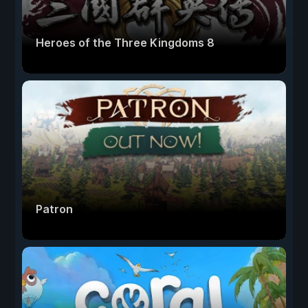
Heroes of the Three Kingdoms 8
Patron