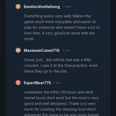
EmothicVonHellsing
11 mar.
Everything works very well. Makes the
game much more enjoyable and easier to
play for someone who doesn't have a lot of
free time. A very good job done with the
mods.
MaximumCamel716
3 mar.
Good, just... the infinite fuel was a little
concern. I saw it at the free practice, even
there they go to the pits.
ExpertBear775
1 mar.
sometimes the infite cfd hours and wind
tunnel hours dont work but the mod is very
good and well designed. Thank you very
much for creating this amazing mod which
enhances the game to be way more funner