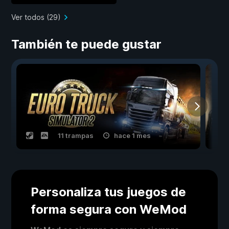
Ver todos (29)
También te puede gustar
11 trampas
hace 1 mes
Personaliza tus juegos de
forma segura con WeMod