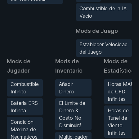
Combustible de la IA
Vacío
Mods de Juego
Establecer Velocidad
del Juego
Mods de
Mods de
Mods de
Jugador
Inventario
Estadísticas
Combustible
Añadir
Horas MAU
Infinito
Dinero
de CFD
Infinitas
Batería ERS
El Límite de
Infinita
Dinero &
Horas de
Costo No
Túnel de
Condición
Disminuirá
Viento
Máxima de
Infinitas
Neumáticos
Multiplicador