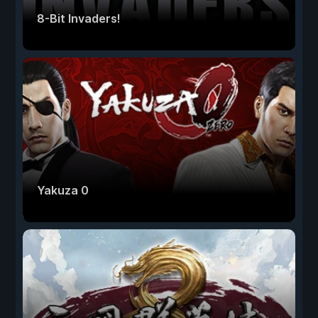
8-Bit Invaders!
Yakuza 0