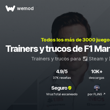
wemod
Todos los más de 3000 jueg
Trainers y trucos de F1 M
Trainers y trucos para
Steam
y
4.9/5
10K+
37K reseñas
descargas
Seguro
VirusTotal escaneado
por FLiNG ↗