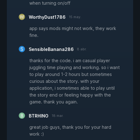
when turning on/off
WorthyDust1786
15 may.
app says mods might not work, they work
fine.
SensibleBanana286
8 abr.
thanks for the code. i am casual player
juggling time playing and working. so i want
to play around 1-2 hours but sometimes
curious about the story. with your
application, i sometimes able to play until
the story end or feeling happy with the
game. thank you again.
BTRHINO
18 mar.
great job guys, thank you for your hard
work :)