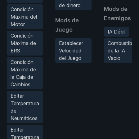
de dinero
Mods de
Condición
Máxima del
Enemigos
Mods de
Motor
Juego
IA Débil
Condición
Máxima de
Establecer
Combustible
ERS
Velocidad
de la IA
del Juego
Vacío
Condición
Máxima de
la Caja de
Cambios
Editar
Temperatura
de
Neumáticos
Editar
Temperatura