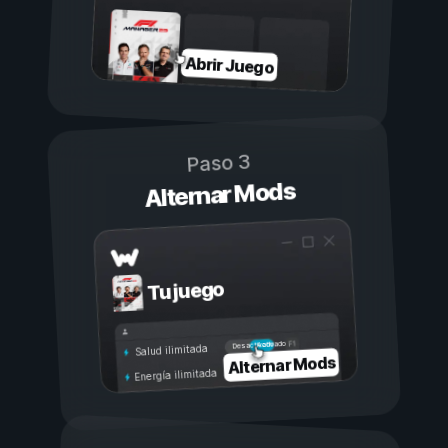
Abrir Juego
Paso 3
Alternar Mods
Tu juego
Activado
Desactivado
Salud ilimitada
Alternar Mods
Energía ilimitada