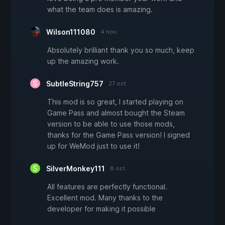
what the team does is amazing.
Wilson111080
4 nov.
Absolutely brilliant thank you so much, keep
up the amazing work.
SubtleString757
27 oct.
This mod is so great, I started playing on
Game Pass and almost bought the Steam
version to be able to use those mods,
thanks for the Game Pass version! I signed
up for WeMod just to use it!
SilverMonkey111
8 oct.
All features are perfectly functional.
Excellent mod. Many thanks to the
developer for making it possible