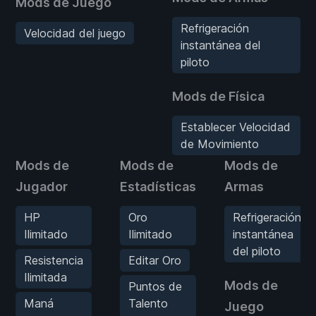
Mods de Juego
Refrigeración
Velocidad del juego
instantánea del
piloto
Mods de Física
Establecer Velocidad
de Movimiento
Mods de
Mods de
Mods de
Jugador
Estadísticas
Armas
HP
Oro
Refrigeración
Ilimitado
Ilimitado
instantánea
del piloto
Resistencia
Editar Oro
Ilimitada
Mods de
Puntos de
Maná
Talento
Juego