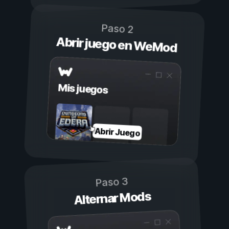
Paso 2
Abrir juego en WeMod
Mis juegos
Abrir Juego
Paso 3
Alternar Mods