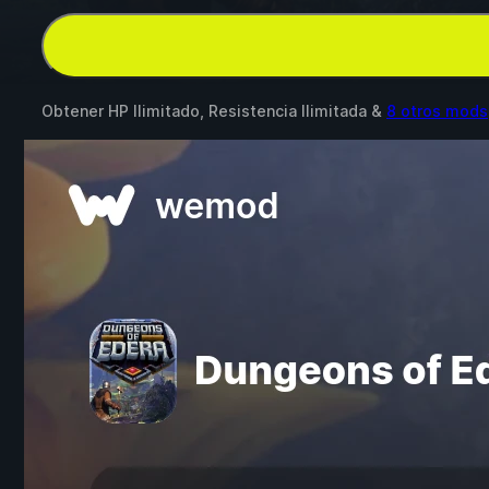
Obtener HP Ilimitado, Resistencia Ilimitada &
8 otros mods