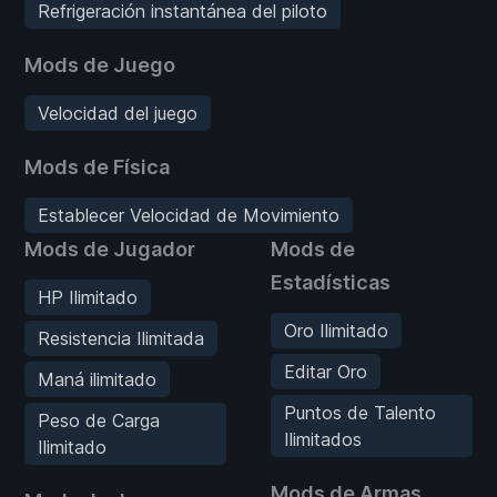
Refrigeración instantánea del piloto
Mods de Juego
Velocidad del juego
Mods de Física
Establecer Velocidad de Movimiento
Mods de Jugador
Mods de
Estadísticas
HP Ilimitado
Oro Ilimitado
Resistencia Ilimitada
Editar Oro
Maná ilimitado
Puntos de Talento
Peso de Carga
Ilimitados
Ilimitado
Mods de Armas