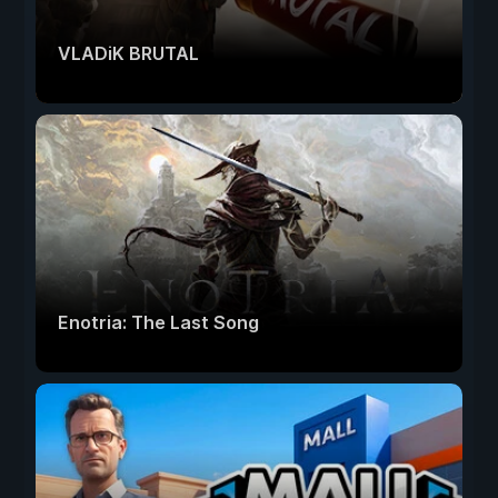
VLADiK BRUTAL
Enotria: The Last Song