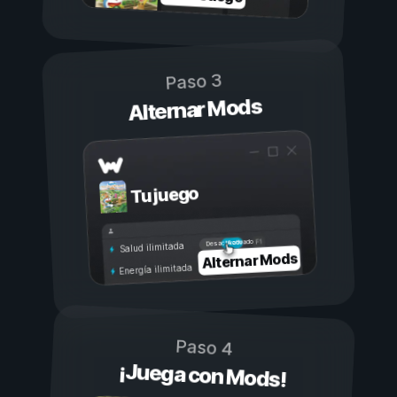
Paso 3
Alternar Mods
Tu juego
Activado
Desactivado
Salud ilimitada
Alternar Mods
Energía ilimitada
Paso 4
¡Juega con Mods!