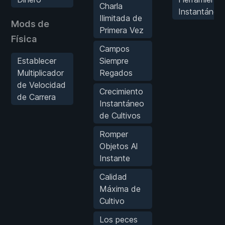
Charla
Instantánea
Ilimitada de
Mods de
Primera Vez
Física
Campos
Establecer
Siempre
Multiplicador
Regados
de Velocidad
Crecimiento
de Carrera
Instantáneo
de Cultivos
Romper
Objetos Al
Instante
Calidad
Máxima de
Cultivo
Los peces