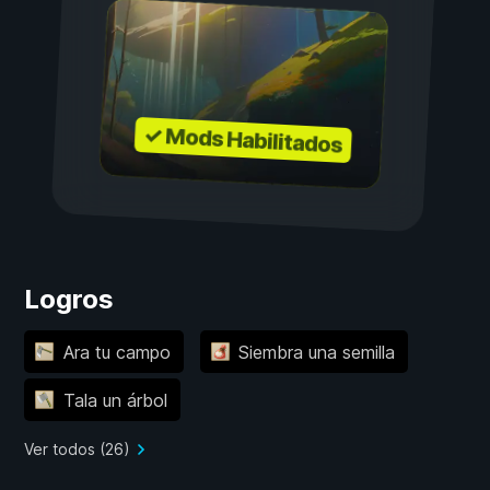
✓ Mods Habilitados
Logros
Ara tu campo
Siembra una semilla
Tala un árbol
Ver todos (26)