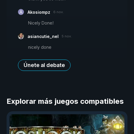
Akosiompz
6 nov.
Nicely Done!
asiancutie_nel
5 nov.
nicely done
Únete al debate
Explorar más juegos compatibles