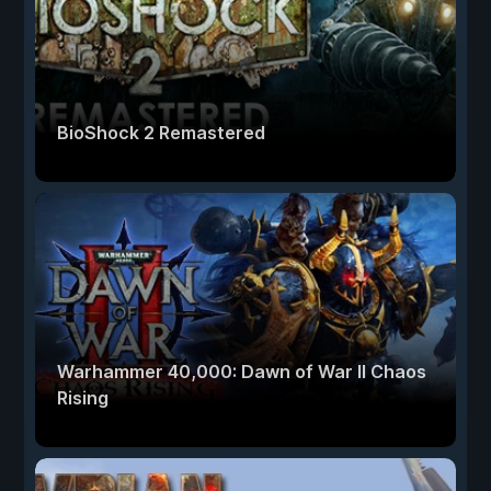
BioShock 2 Remastered
Warhammer 40,000: Dawn of War II Chaos
Rising