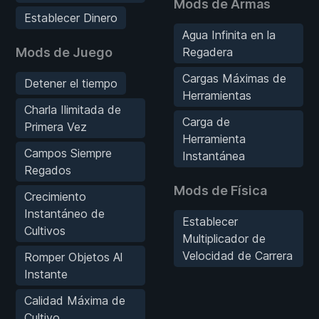
Mods de Armas
Establecer Dinero
Agua Infinita en la
Mods de Juego
Regadera
Cargas Máximas de
Detener el tiempo
Herramientas
Charla Ilimitada de
Carga de
Primera Vez
Herramienta
Campos Siempre
Instantánea
Regados
Mods de Física
Crecimiento
Instantáneo de
Establecer
Cultivos
Multiplicador de
Velocidad de Carrera
Romper Objetos Al
Instante
Calidad Máxima de
Cultivo