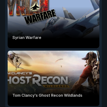
Syrian Warfare
Tom Clancy's Ghost Recon Wildlands