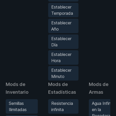
Establecer
Temporada
Establecer
Año
Establecer
Día
Establecer
Hora
Establecer
Minuto
Mods de
Mods de
Mods de
Inventario
Estadísticas
Armas
Semillas
Resistencia
Agua Infinita
Ilimitadas
infinita
en la
Regadera