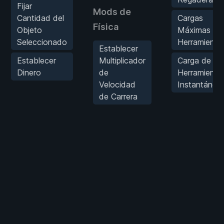
Fijar
Mods de
Cantidad del
Cargas
Física
Objeto
Máximas de
Seleccionado
Herramienta
Establecer
Establecer
Multiplicador
Carga de
Dinero
de
Herramienta
Velocidad
Instantánea
de Carrera