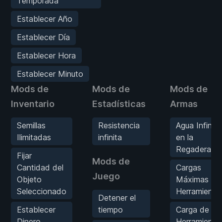
Temporada
Establecer Año
Establecer Día
Establecer Hora
Establecer Minuto
Mods de
Mods de
Mods de
Inventario
Estadísticas
Armas
Semillas
Resistencia
Agua Infinita
Ilimitadas
infinita
en la
Regadera
Fijar
Mods de
Cantidad del
Cargas
Juego
Objeto
Máximas de
Seleccionado
Herramienta
Detener el
Establecer
tiempo
Carga de
Dinero
Herramienta