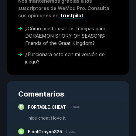
Nos mantenemos gracias a los
suscriptores de WeMod Pro. Consulta
sus opiniones en
Trustpilot
.
¿Cómo puedo usar las trampas para
DORAEMON STORY OF SEASONS:
Friends of the Great Kingdom?
¿Funcionará esto con mi versión del
juego?
Comentarios
PORTABLE_CHEAT
17 mar.
nice cheat i love it
FinalCrayon325
6 ago.