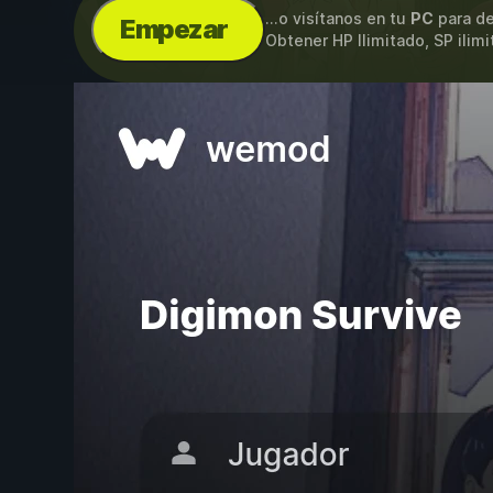
...o visítanos en tu
PC
para de
Empezar
Obtener HP Ilimitado, SP ilim