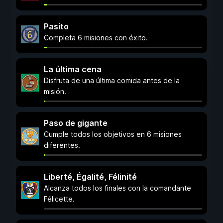
Pasito
Completa 6 misiones con éxito.
La última cena
Disfruta de una última comida antes de la
misión.
Paso de gigante
Cumple todos los objetivos en 6 misiones
diferentes.
Liberté, Égalité, Félinité
Alcanza todos los finales con la comandante
Félicette.