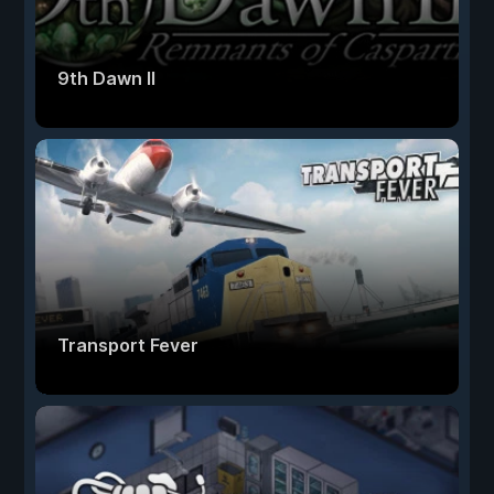
9th Dawn II
Transport Fever