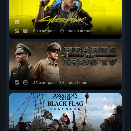
53 trampas
hace 3 meses
35 trampas
hace 1 mes