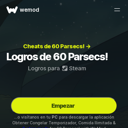
wemod
Cheats de 60 Parsecs! →
Logros de 60 Parsecs!
Logros para
Steam
Empezar
...o visítanos en tu
PC
para descargar la aplicación
Obtener Congelar Temporizador, Comida Ilimitada &