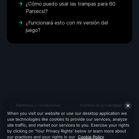
¿Cómo puedo usar las trampas para 60
Parsecs!?
¿Funcionará esto con mi versión del
juego?
Términos y condiciones
Politica de privacidad
When you visit our website or use our desktop application we
Asistencia
use technologies like cookies to provide our services, analyze
site traffic, and market our services to you. Exercise your rights
by clicking on ‘Your Privacy Rights’ below or learn more about
our practices and your rights in our
Cookie Policy