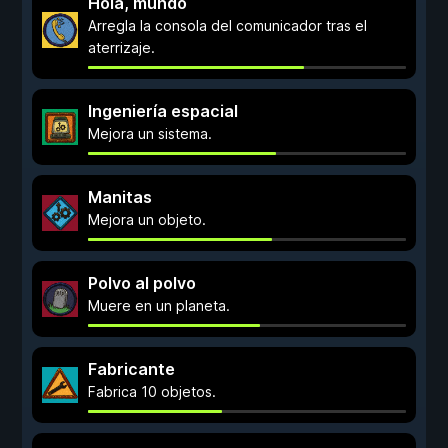
Hola, mundo
Arregla la consola del comunicador tras el
aterrizaje.
Ingeniería espacial
Mejora un sistema.
Manitas
Mejora un objeto.
Polvo al polvo
Muere en un planeta.
Fabricante
Fabrica 10 objetos.