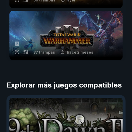
50 trampas
ayer
37 trampas
hace 2 meses
Explorar más juegos compatibles