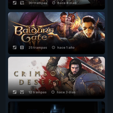
30 trampas
hace 8 días
25 trampas
hace 1 año
12 trampas
hace 3 días