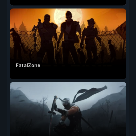
FatalZone