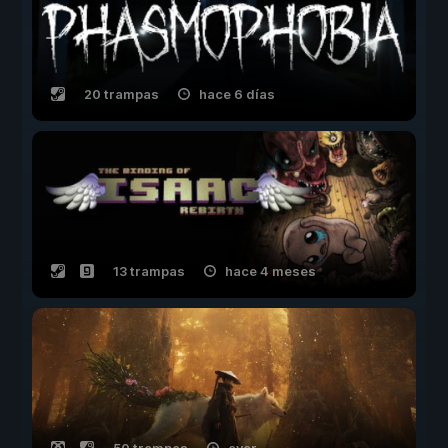
20 trampas
hace 6 días
13 trampas
hace 4 meses