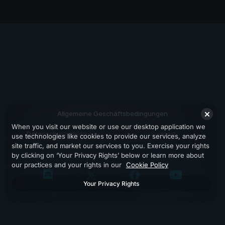
Allgemeine Geschäftsbedingungen
When you visit our website or use our desktop application we
Datenschutzerklärung
Support
use technologies like cookies to provide our services, analyze
site traffic, and market our services to you. Exercise your rights
by clicking on ‘Your Privacy Rights’ below or learn more about
our practices and your rights in our
Cookie Policy
Your Privacy Rights