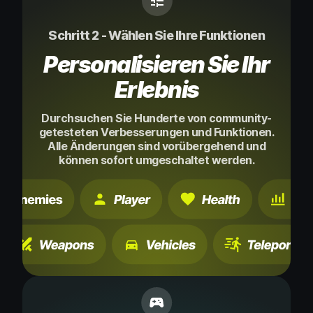
Schritt 2 - Wählen Sie Ihre Funktionen
Personalisieren Sie Ihr
Erlebnis
Durchsuchen Sie Hunderte von community-
getesteten Verbesserungen und Funktionen.
Alle Änderungen sind vorübergehend und
können sofort umgeschaltet werden.