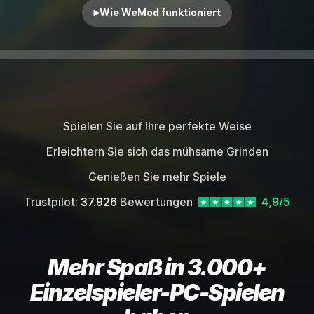
Wie WeMod funktioniert
Spielen Sie auf Ihre perfekte Weise
Erleichtern Sie sich das mühsame Grinden
Genießen Sie mehr Spiele
Trustpilot:
37.926
Bewertungen
4,9/5
Mehr Spaß in 3.000+
Einzelspieler-PC-Spielen