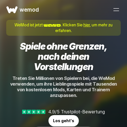
wemod
WeMod ist jetzt
. Klicken Sie
hier
, um mehr zu
erfahren.
Spiele ohne Grenzen,
nach deinen
Vorstellungen
Treten Sie Millionen von Spielern bei, die WeMod
verwenden, um ihre Lieblingsspiele mit Tausenden
von kostenlosen Mods, Karten und Trainern
anzupassen.
4.9/5 Trustpilot-Bewertung
Los geht's