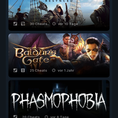
30 Cheats
vor 10 Tage
25 Cheats
vor 1 Jahr
20 Cheats
vor 8 Tage