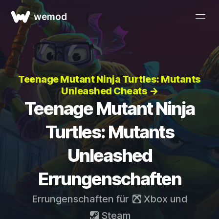
wemod
Teenage Mutant Ninja Turtles: Mutants
Unleashed Cheats →
Teenage Mutant Ninja
Turtles: Mutants
Unleashed
Errungenschaften
Errungenschaften für
Xbox
und
Steam