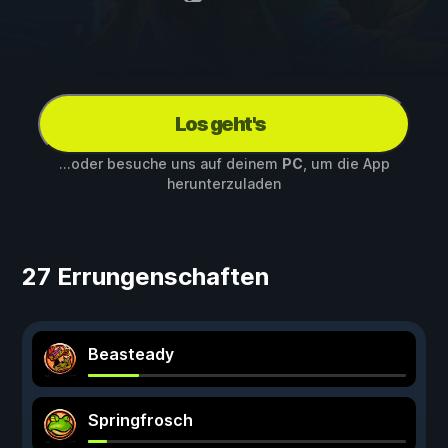
Los geht's
...oder besuche uns auf deinem
PC
, um die App
herunterzuladen
27 Errungenschaften
Beasteady
Springfrosch