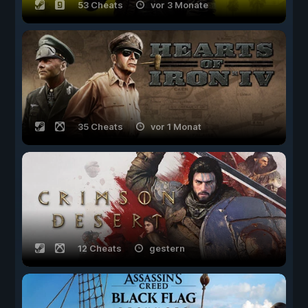
53 Cheats
vor 3 Monate
35 Cheats
vor 1 Monat
12 Cheats
gestern