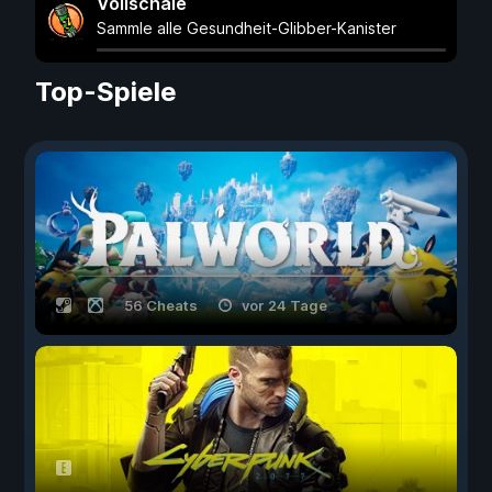
Vollschale
Sammle alle Gesundheit-Glibber-Kanister
Top-Spiele
56 Cheats
vor 24 Tage