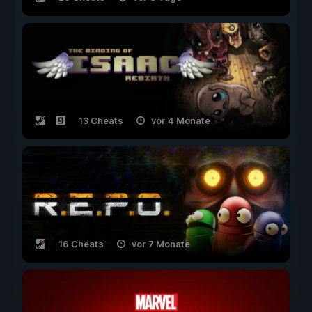
13 Cheats
vor 4 Monate
16 Cheats
vor 7 Monate