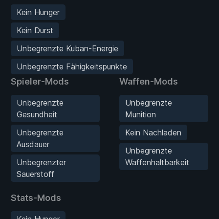
Kein Hunger
Kein Durst
Unbegrenzte Kuban-Energie
Unbegrenzte Fähigkeitspunkte
Spieler-Mods
Waffen-Mods
Unbegrenzte
Unbegrenzte
Gesundheit
Munition
Unbegrenzte
Kein Nachladen
Ausdauer
Unbegrenzte
Unbegrenzter
Waffenhaltbarkeit
Sauerstoff
Stats-Mods
Kein Hunger