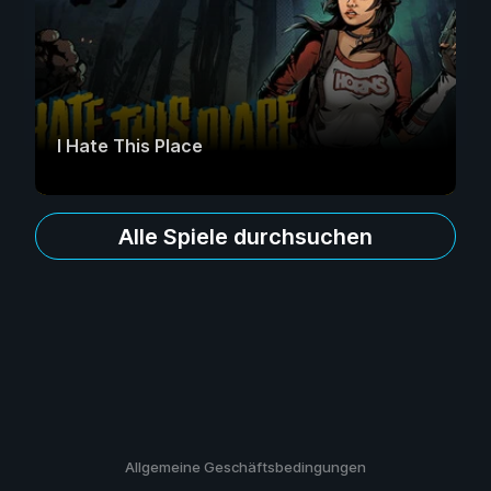
I Hate This Place
Alle Spiele durchsuchen
Allgemeine Geschäftsbedingungen