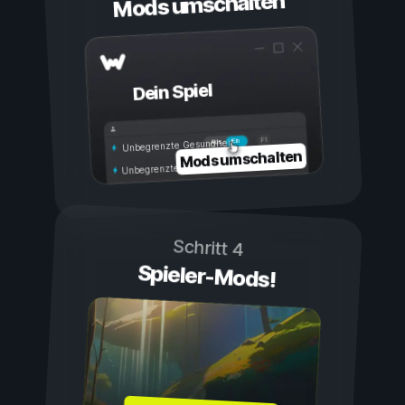
Mods umschalten
Dein Spiel
Ein
Aus
Unbegrenzte Gesundheit
Mods umschalten
Unbegrenzte Ausdauer
Schritt 4
Spieler-Mods!