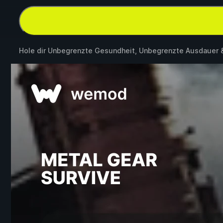
Hole dir Unbegrenzte Gesundheit, Unbegrenzte Ausdauer