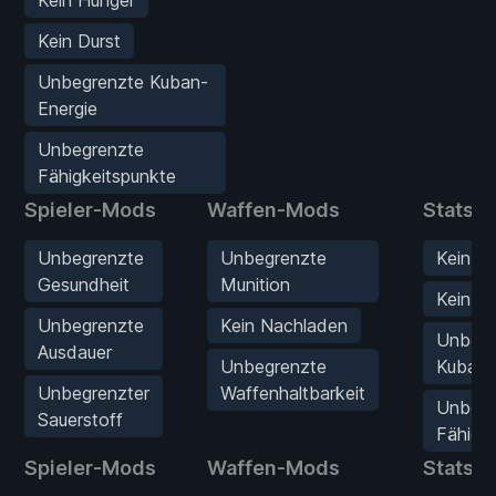
Kein Durst
Unbegrenzte Kuban-
Energie
Unbegrenzte
Fähigkeitspunkte
Spieler-Mods
Waffen-Mods
Stats-
Unbegrenzte
Unbegrenzte
Kein H
Gesundheit
Munition
Kein Du
Unbegrenzte
Kein Nachladen
Unbegr
Ausdauer
Unbegrenzte
Kuban-
Unbegrenzter
Waffenhaltbarkeit
Unbegr
Sauerstoff
Fähigk
Spieler-Mods
Waffen-Mods
Stats-