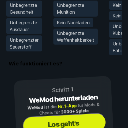
Unbegrenzte
Unbegrenzte
Kein H
Gesundheit
Munition
Kein Du
Unbegrenzte
Kein Nachladen
Unbegr
Ausdauer
Unbegrenzte
Kuban-
Unbegrenzter
Waffenhaltbarkeit
Unbegr
Sauerstoff
Fähigk
Wie funktioniert es?
Schritt 1
WeMod herunterladen
für Mods &
Nr. 1-App
ist die
WeMod
3000+ Spiele
Cheats für
Los geht's