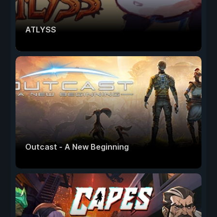
ATLYSS
Outcast - A New Beginning