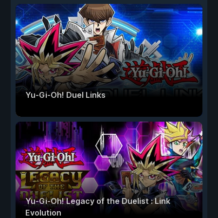
Yu-Gi-Oh! Duel Links
Yu-Gi-Oh! Legacy of the Duelist : Link
Evolution