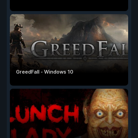
GreedFall - Windows 10