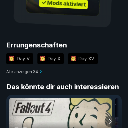
✓ Mods aktiviert
Errungenschaften
Day V
Day X
Day XV
Alle anzeigen 34
Das könnte dir auch interessieren