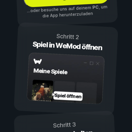
, um
PC
...oder besuche uns auf deinem
die App herunterzuladen
Schritt 2
Spiel in WeMod öffnen
Meine Spiele
Spiel öffnen
Schritt 3