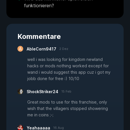
funktionieren?
Kommentare
AbleCorn9417
2 Dez
well i was looking for kingdom newland
hacks or mods nothing worked except for
wand i would suggest this app cuz i got my
jobb done for free :) 10/10
ShockStriker24
15 Feb
Great mods to use for this franchise, only
wish that the villagers stopped showering
me in coins ;-;
Yeahaaaaa
16 Aug