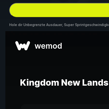
Hole dir Unbegrenzte Ausdauer, Super Sprintgeschwindigk