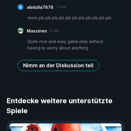
abdulla7878
17 Feb
more pls pls pls pls pls pls pls pls pls pls pls
Maszinen
5 Feb
Quite nice and easy game play without
having to worry about anything
Nimm an der Diskussion teil
Entdecke weitere unterstützte
Spiele