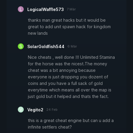
LogicalWaffle573
7 Mär
thanks man great hacks but it would be
great to add unit spawn hack for kingdom
new lands
SolarGoldfish544
6 Mär
Nice cheats , well done !!! Unlimited Stamina
for the horse was the nicest.The money
cheat was a bit annoying because
everyone is just dropping you dozent of
coins and you have a full sack of gold
everytime which means all over the map is
just gold but it helped and thats the fact.
Vegito2
24 Feb
this is a great cheat engine but can u add a
infinite settlers cheat?