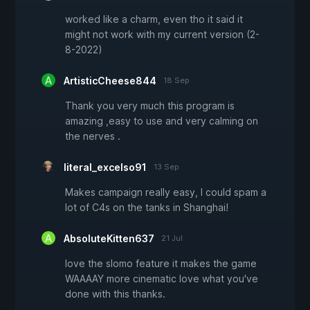
worked like a charm, even tho it said it
might not work with my current version (2-
8-2022)
ArtisticCheese844
18 Sep
Thank you very much this program is
amazing ,easy to use and very calming on
the nerves .
literal_excelso91
13 Sep
Makes campaign really easy, I could spam a
lot of C4s on the tanks in Shanghai!
AbsoluteKitten637
21 Jul
love the slomo feature it makes the game
WAAAAY more cinematic love what you've
done with this thanks.