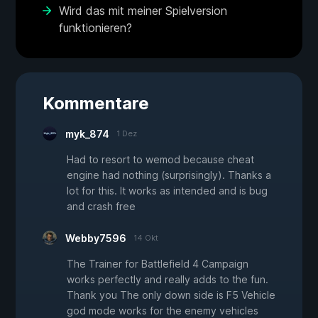
Wird das mit meiner Spielversion
funktionieren?
Kommentare
myk_874
1 Dez
Had to resort to wemod because cheat
engine had nothing (surprisingly). Thanks a
lot for this. It works as intended and is bug
and crash free
Webby7596
14 Okt
The Trainer for Battlefield 4 Campaign
works perfectly and really adds to the fun.
Thank you The only down side is F5 Vehicle
god mode works for the enemy vehicles