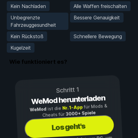
Kein Nachladen
Alle Waffen freischalten
Unbegrenzte
Bessere Genauigkeit
Fahrzeuggesundheit
Kein Rückstoß
Schnellere Bewegung
Kugelzeit
Wie funktioniert es?
Schritt 1
WeMod herunterladen
für Mods &
Nr. 1-App
ist die
WeMod
3000+ Spiele
Cheats für
Los geht's
, um