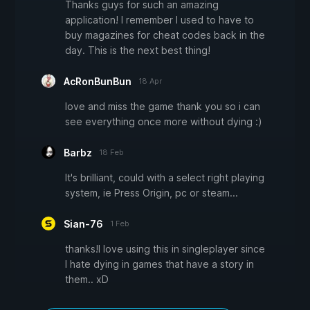
Thanks guys for such an amazing
application! I remember I used to have to
buy magazines for cheat codes back in the
day. This is the next best thing!
AcRonBunBun
18 Apr
love and miss the game thank you so i can
see everything once more without dying :)
Barbz
18 Feb
It's brilliant, could with a select right playing
system, ie Press Origin, pc or steam...
Sian-76
1 Feb
thanks!I love using this in singleplayer since
I hate dying in games that have a story in
them.. xD