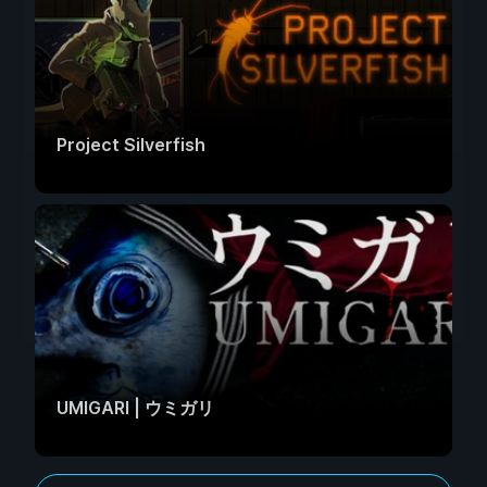
Project Silverfish
UMIGARI | ウミガリ