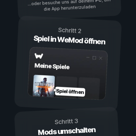
PC
...oder besuche uns auf deinem
die App herunterzuladen
Schritt 2
Spiel in WeMod öffnen
Meine Spiele
Spiel öffnen
Schritt 3
Mods umschalten