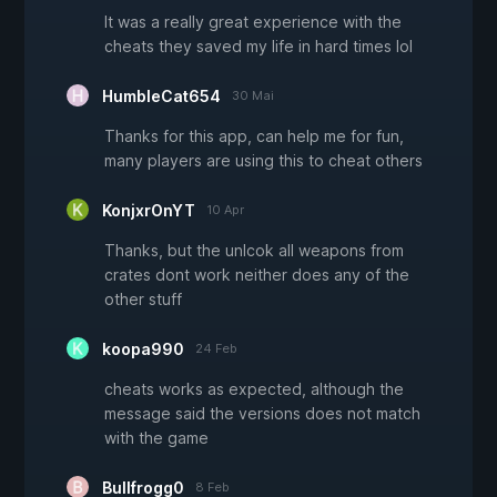
It was a really great experience with the
cheats they saved my life in hard times lol
HumbleCat654
30 Mai
Thanks for this app, can help me for fun,
many players are using this to cheat others
KonjxrOnYT
10 Apr
Thanks, but the unlcok all weapons from
crates dont work neither does any of the
other stuff
koopa990
24 Feb
cheats works as expected, although the
message said the versions does not match
with the game
Bullfrogg0
8 Feb