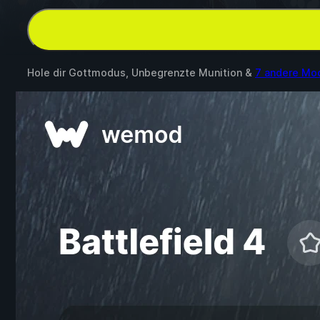
Hole dir Gottmodus, Unbegrenzte Munition &
7 andere Mo