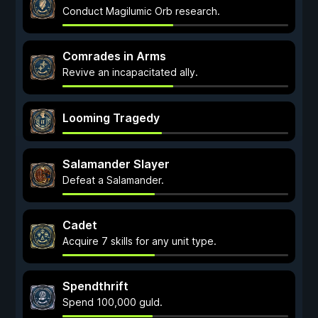
Conduct Magilumic Orb research.
Comrades in Arms
Revive an incapacitated ally.
Looming Tragedy
Salamander Slayer
Defeat a Salamander.
Cadet
Acquire 7 skills for any unit type.
Spendthrift
Spend 100,000 guld.