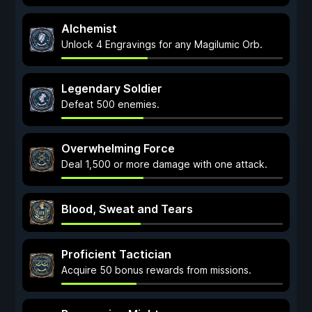
Alchemist
Unlock 4 Engravings for any Magilumic Orb.
Legendary Soldier
Defeat 500 enemies.
Overwhelming Force
Deal 1,500 or more damage with one attack.
Blood, Sweat and Tears
Proficient Tactician
Acquire 50 bonus rewards from missions.