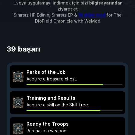
...veya uygulamayı indirmek için bizi
bilgisayarından
ziyaret et
Sınırsız HP Edinin, Sınırsız EP &
16 diğer mod
for
The
DioField Chronicle
with
WeMod
39 başarı
Perks of the Job
Acquire a treasure chest.
Training and Results
Acquire a skill on the Skill Tree.
Ready the Troops
Purchase a weapon.