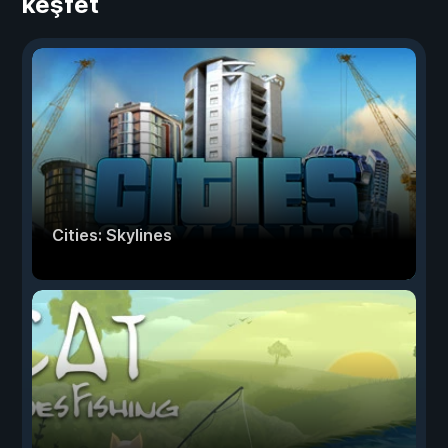
keşfet
Cities: Skylines