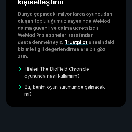
kişiselleştirin
Dünya çapındaki milyonlarca oyuncudan
oluşan topluluğumuz sayesinde WeMod
daima güvenli ve daima ücretsizdir.
WeMod Pro aboneleri tarafından
desteklenmekteyiz.
Trustpilot
sitesindeki
bizimle ilgili değerlendirmelere bir göz
atın.
Hileleri The DioField Chronicle
oyununda nasıl kullanırım?
Bu, benim oyun sürümümde çalışacak
mı?