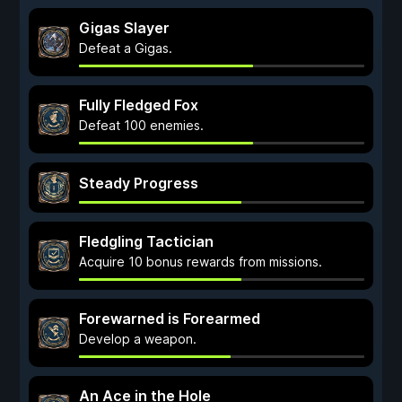
Gigas Slayer
Defeat a Gigas.
Fully Fledged Fox
Defeat 100 enemies.
Steady Progress
Fledgling Tactician
Acquire 10 bonus rewards from missions.
Forewarned is Forearmed
Develop a weapon.
An Ace in the Hole