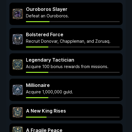
Ouroboros Slayer
Defeat an Ouroboros.
Bolstered Force
Recruit Donovar, Chappleman, and Zoruaq.
Legendary Tactician
Acquire 100 bonus rewards from missions.
Millionaire
Acquire 1,000,000 guld.
A New King Rises
A Fragile Peace