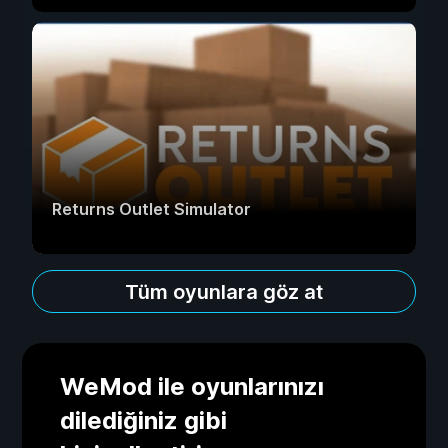
Returns Outlet Simulator
Tüm oyunlara göz at
WeMod ile oyunlarınızı
dilediğiniz gibi