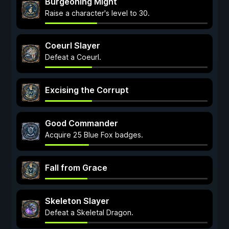
Burgeoning Might
Raise a character's level to 30.
Coeurl Slayer
Defeat a Coeurl.
Excising the Corrupt
Good Commander
Acquire 25 Blue Fox badges.
Fall from Grace
Skeleton Slayer
Defeat a Skeletal Dragon.