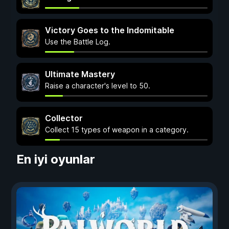
Victory Goes to the Indomitable
Use the Battle Log.
Ultimate Mastery
Raise a character's level to 50.
Collector
Collect 15 types of weapon in a category.
En iyi oyunlar