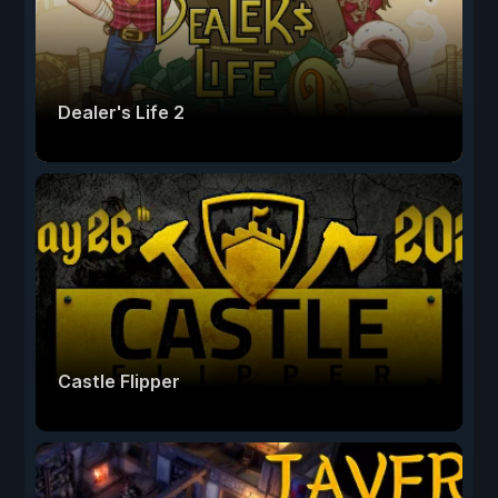
Dealer's Life 2
Castle Flipper