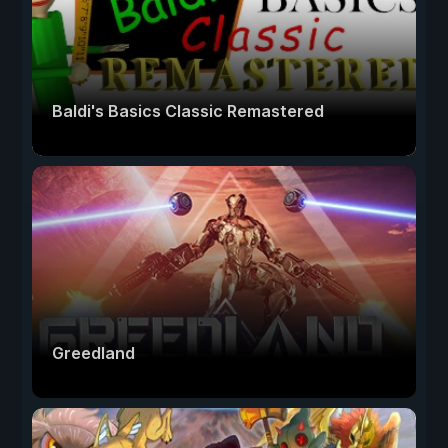
Baldi's Basics Classic Remastered
Greedland