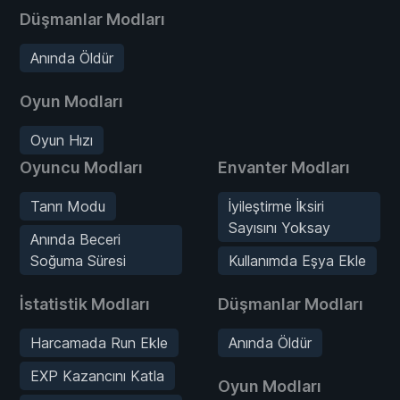
Düşmanlar Modları
Anında Öldür
Oyun Modları
Oyun Hızı
Oyuncu Modları
Envanter Modları
Tanrı Modu
İyileştirme İksiri
Sayısını Yoksay
Anında Beceri
Soğuma Süresi
Kullanımda Eşya Ekle
İstatistik Modları
Düşmanlar Modları
Harcamada Run Ekle
Anında Öldür
EXP Kazancını Katla
Oyun Modları