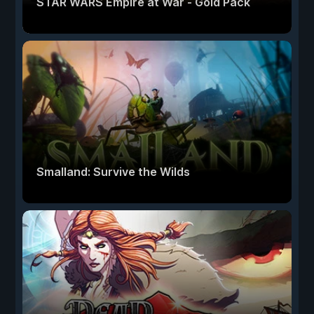
STAR WARS Empire at War - Gold Pack
Smalland: Survive the Wilds