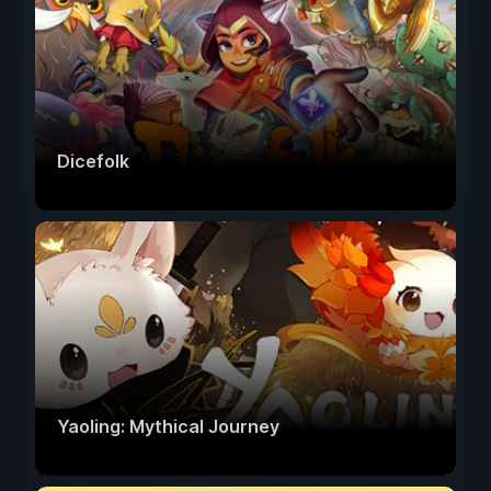
Dicefolk
Yaoling: Mythical Journey