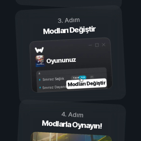
3. Adım
Modları Değiştir
Oyununuz
Açık
Kapalı
Sınırsız Sağlık
Modları Değiştir
Sınırsız Dayanıklılık
4. Adım
Modlarla Oynayın!