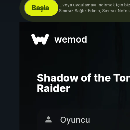
...veya uygulamayı indirmek için bi
Başla
Sınırsız Sağlık Edinin, Sınırsız Nefe