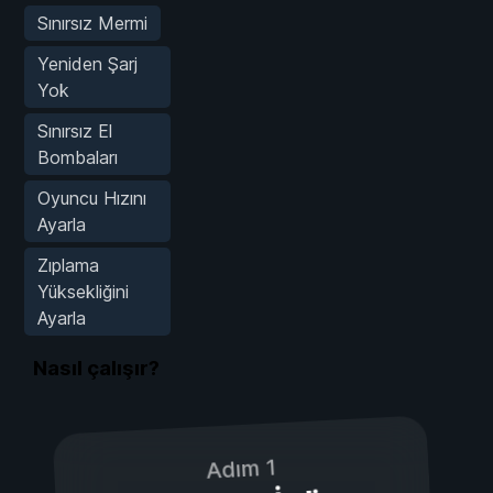
Sınırsız Mermi
Yeniden Şarj
Yok
Sınırsız El
Bombaları
Oyuncu Hızını
Ayarla
Zıplama
Yüksekliğini
Ayarla
Nasıl çalışır?
Adım 1