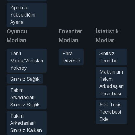
Zıplama
Yüksekliğini
Ayarla
Oyuncu
Envanter
İstatistik
Modları
Modları
Modları
Tanrı
Para
Sınırsız
Modu/Vuruşları
Düzenle
Tecrübe
Yoksay
Maksimum
Sınırsız Sağlık
Takım
Arkadaşları
Takım
Tecrübesi
Arkadaşları:
Sınırsız Sağlık
500 Tesis
Tecrübesi
Takım
Ekle
Arkadaşları:
Sınırsız Kalkan