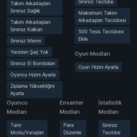
Sınırsız Tecrübe
Takım Arkadaşları:
Sınırsız Sağlık
Maksimum Takım
Arkadaşları Tecrübesi
Takım Arkadaşları:
Sınırsız Kalkan
500 Tesis Tecrübesi
Ekle
Sınırsız Mermi
Yeniden Şarj Yok
Oyun Modları
Sınırsız El Bombaları
Oyun Hızını Ayarla
Oyuncu Hızını Ayarla
Zıplama Yüksekliğini
Ayarla
Oyuncu
Envanter
İstatistik
Modları
Modları
Modları
Tanrı
Para
Sınırsız
Modu/Vuruşları
Düzenle
Tecrübe