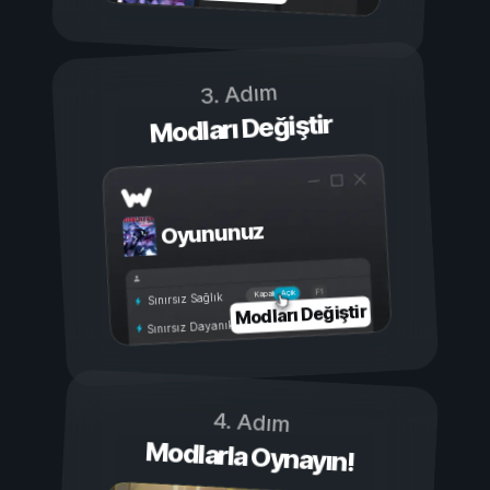
3. Adım
Modları Değiştir
Oyununuz
Açık
Kapalı
Sınırsız Sağlık
Modları Değiştir
Sınırsız Dayanıklılık
4. Adım
Modlarla Oynayın!