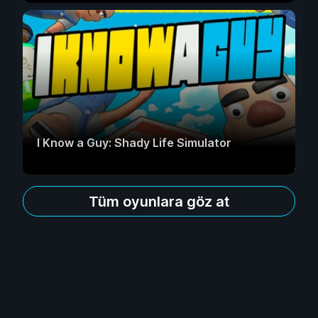
I Know a Guy: Shady Life Simulator
Tüm oyunlara göz at