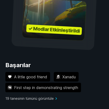
✓ Modlar Etkinleştirildi
Başarılar
A little good friend
Xanadu
First step in demonstrating strength
19 tanesinin tümünü görüntüle