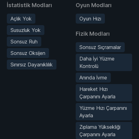
İstatistik Modları
Oyun Modları
Açlık Yok
Oyun Hızı
Susuzluk Yok
Fizik Modları
Sonsuz Ruh
Sonsuz Sıçramalar
Sonsuz Oksijen
Daha İyi Yüzme
Sınırsız Dayanıklılık
Kontrolü
Anında İvme
Hareket Hızı
Çarpanını Ayarla
Yüzme Hızı Çarpanını
Ayarla
Zıplama Yüksekliği
Çarpanını Ayarla