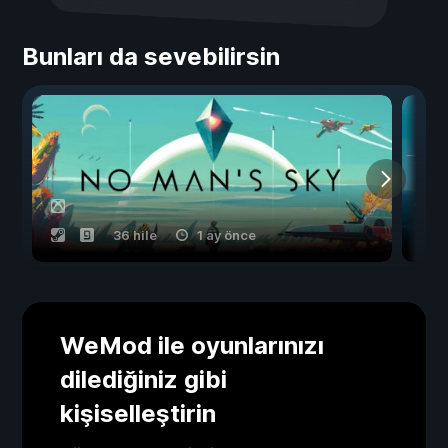
Bunları da sevebilirsin
36 hile
1 ay önce
WeMod ile oyunlarınızı
dilediğiniz gibi
kişiselleştirin