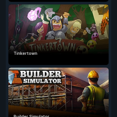
Tinkertown
Builder Simulator