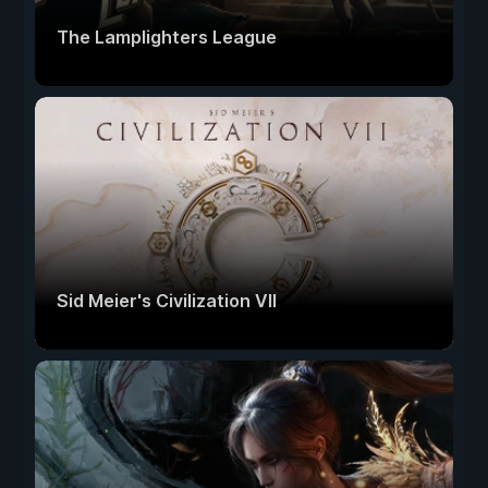
The Lamplighters League
Sid Meier's Civilization VII