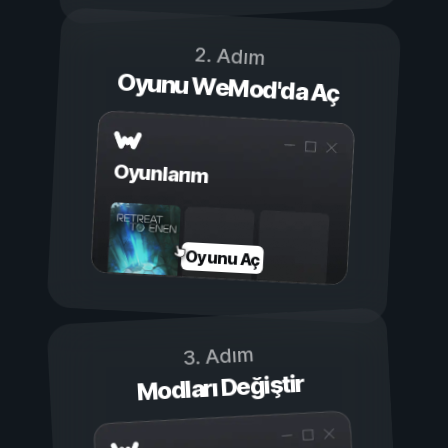
2. Adım
Oyunu WeMod'da Aç
Oyunlarım
Oyunu Aç
3. Adım
Modları Değiştir