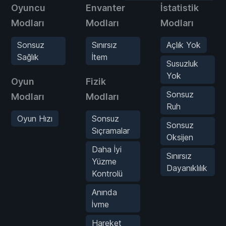
Oyuncu
Envanter
İstatistik
Modları
Modları
Modları
Sonsuz
Sınırsız
Açlık Yok
Sağlık
İtem
Susuzluk
Yok
Oyun
Fizik
Sonsuz
Modları
Modları
Ruh
Oyun Hızı
Sonsuz
Sonsuz
Sıçramalar
Oksijen
Daha İyi
Sınırsız
Yüzme
Dayanıklılık
Kontrolü
Anında
İvme
Hareket