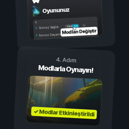
Oyununuz
Açık
Kapalı
Sınırsız Sağlık
Modları Değiştir
Sınırsız Dayanıklılık
4. Adım
Modlarla Oynayın!
✓ Modlar Etkinleştirildi