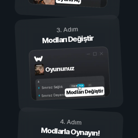
3. Adım
Modları Değiştir
Oyununuz
Açık
Kapalı
Sınırsız Sağlık
Modları Değiştir
Sınırsız Dayanıklılık
4. Adım
Modlarla Oynayın!