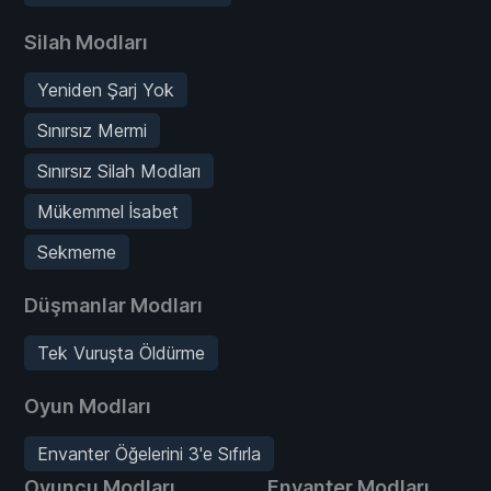
Silah Modları
Yeniden Şarj Yok
Sınırsız Mermi
Sınırsız Silah Modları
Mükemmel İsabet
Sekmeme
Düşmanlar Modları
Tek Vuruşta Öldürme
Oyun Modları
Envanter Öğelerini 3'e Sıfırla
Oyuncu Modları
Envanter Modları