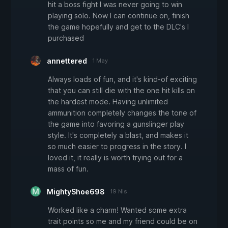
hit a boss fight I was never going to win
playing solo. Now I can continue on, finish
the game hopefully and get to the DLC's I
purchased
annettered
1 May
Always loads of fun, and it's kind-of exciting
that you can still die with the one hit kills on
the hardest mode. Having unlimited
ammunition completely changes the tone of
the game into favoring a gunslinger play
style. It's completely a blast, and makes it
so much easier to progress in the story. I
loved it, it really is worth trying out for a
mass of fun.
MightyShoe698
19 Nis
Worked like a charm! Wanted some extra
trait points so me and my friend could be on