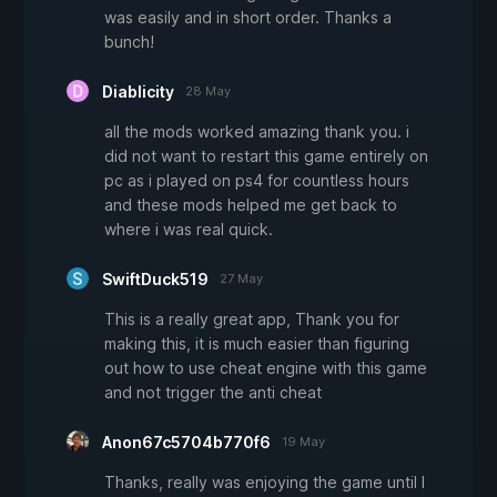
was easily and in short order. Thanks a
bunch!
Diablicity
28 May
all the mods worked amazing thank you. i
did not want to restart this game entirely on
pc as i played on ps4 for countless hours
and these mods helped me get back to
where i was real quick.
SwiftDuck519
27 May
This is a really great app, Thank you for
making this, it is much easier than figuring
out how to use cheat engine with this game
and not trigger the anti cheat
Anon67c5704b770f6
19 May
Thanks, really was enjoying the game until I