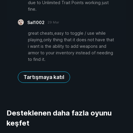
due to Unlimited Trait Points working just
fine.
Sal1002
29 Mar
great cheats,easy to toggle / use while
playing,only thing that it does not have that
i want is the ability to add weapons and
armor to your inventory instead of needing
to find it.
Tartışmaya katıl
Desteklenen daha fazla oyunu
keşfet