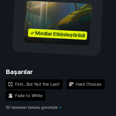
✓ Modlar Etkinleştirildi
Başarılar
First…But Not the Last!
Hard Choices
Fade to White
50 tanesinin tümünü görüntüle