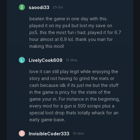
saoodi33
29 Eki
beaten the game in one day with this.
played it on my ps4 but lost my save on
ps5. this the most fun i had. played it for 6.7
hour almost at 6.9 lol. thank you man for
making this mod!
LivelyCook609
15 May
love it can still play legit while enjoying the
story and not having to grind the mats or
cash because idk if its just me but the stuff
in the game is pricy for the state of the
game your in. For instance in the beginning,
every mod for a gun is 500 scraps plus a
special loot drop thats totally whack for an
early game base.
InvisibleCoder333
16 Mar