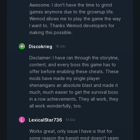
Awesome. I don't have the time to grind
games anymore due to the grownup life.
Wemod allows me to play the game the way
I want to. Thanks Wemod developers for
making this possible.
Discokrieg
18 Eki
Disclaimer: I have ran through the storyline,
content, and every boss this game has to
offer before enabling these cheats. These
mods have made my single player
shenanigans an absolute blast and made it
much, much easier to get the survival boss
in a row achievements. They all work, they
all work wonderfully, too.
LexicalStar736
14 Eki
Works great, only issue I have is that for
some reason the banish mod doesn't seem