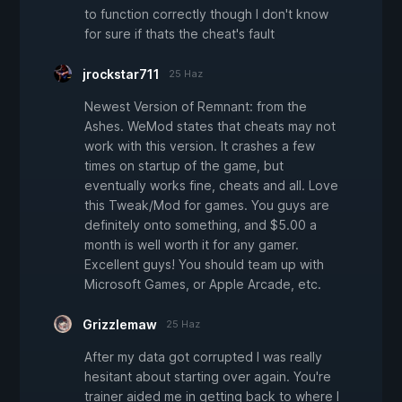
to function correctly though I don't know
for sure if thats the cheat's fault
jrockstar711
25 Haz
Newest Version of Remnant: from the
Ashes. WeMod states that cheats may not
work with this version. It crashes a few
times on startup of the game, but
eventually works fine, cheats and all. Love
this Tweak/Mod for games. You guys are
definitely onto something, and $5.00 a
month is well worth it for any gamer.
Excellent guys! You should team up with
Microsoft Games, or Apple Arcade, etc.
Grizzlemaw
25 Haz
After my data got corrupted I was really
hesitant about starting over again. You're
trainer aided me in getting back to where I