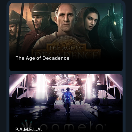
The Age of Decadence
P.A.M.E.L.A.