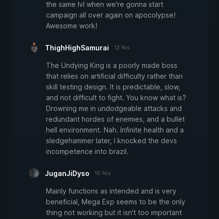
the same lvl when we're gonna start
campaign all over again on apocolypse!
Awesome work!
ThighHighSamurai
12 Nis
The Undying King is a poorly made boss
that relies on artificial difficulty rather than
skill testing design. It is predictable, slow,
and not difficult to fight. You know what is?
Drowning me in undodgeable attacks and
redundant hordes of enemies, and a bullet
hell environment. Nah. Infinite health and a
sledgehammer later, I knocked the devs
incompetence into brazil.
JuganJiDyso
10 Nis
Mainly functions as intended and is very
beneficial, Mega Exp seems to be the only
thing not working but it isn't too important