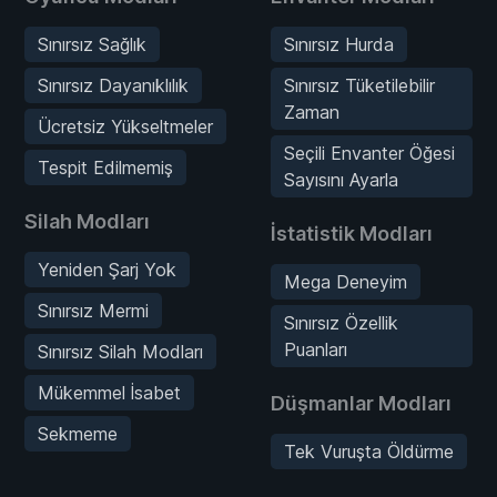
Sınırsız Sağlık
Sınırsız Hurda
Sınırsız Dayanıklılık
Sınırsız Tüketilebilir
Zaman
Ücretsiz Yükseltmeler
Seçili Envanter Öğesi
Tespit Edilmemiş
Sayısını Ayarla
Silah Modları
İstatistik Modları
Yeniden Şarj Yok
Mega Deneyim
Sınırsız Mermi
Sınırsız Özellik
Puanları
Sınırsız Silah Modları
Mükemmel İsabet
Düşmanlar Modları
Sekmeme
Tek Vuruşta Öldürme