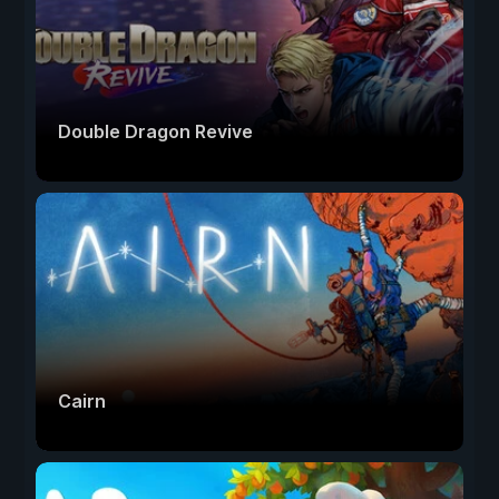
Double Dragon Revive
Cairn