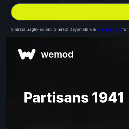
Sınırsız Sağlık Edinin, Sınırsız Dayanıklılık &
2 diğer mod
for