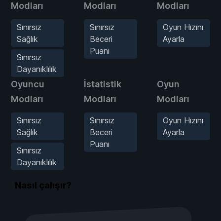
Modları
Modları
Modları
Sınırsız
Sınırsız
Oyun Hızını
Sağlık
Beceri
Ayarla
Puanı
Sınırsız
Dayanıklılık
Oyuncu
İstatistik
Oyun
Modları
Modları
Modları
Sınırsız
Sınırsız
Oyun Hızını
Sağlık
Beceri
Ayarla
Puanı
Sınırsız
Dayanıklılık
Nasıl çalışır?