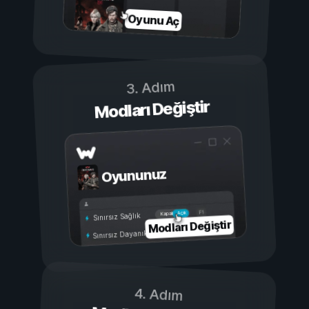
Oyunu Aç
3. Adım
Modları Değiştir
Oyununuz
Açık
Kapalı
Sınırsız Sağlık
Modları Değiştir
Sınırsız Dayanıklılık
4. Adım