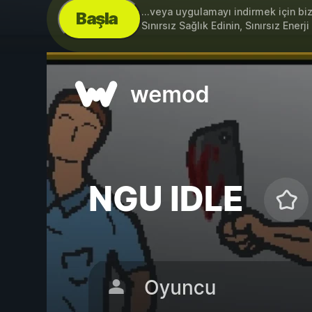
...veya uygulamayı indirmek için bi
Başla
Sınırsız Sağlık Edinin, Sınırsız Enerj