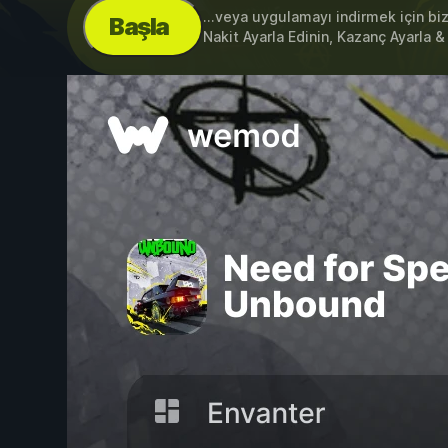
...veya uygulamayı indirmek için bi
Başla
Nakit Ayarla Edinin, Kazanç Ayarla 