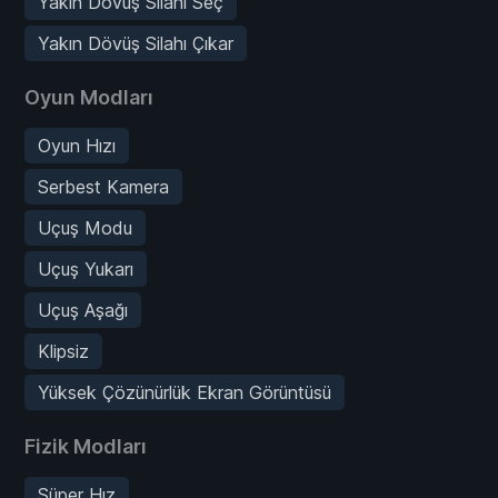
Yakın Dövüş Silahı Seç
Yakın Dövüş Silahı Çıkar
Oyun Modları
Oyun Hızı
Serbest Kamera
Uçuş Modu
Uçuş Yukarı
Uçuş Aşağı
Klipsiz
Yüksek Çözünürlük Ekran Görüntüsü
Fizik Modları
Süper Hız