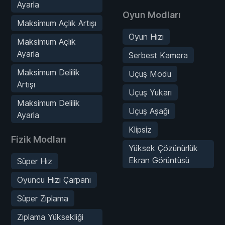
Ayarla
Oyun Modları
Maksimum Açlık Artışı
Oyun Hızı
Maksimum Açlık
Ayarla
Serbest Kamera
Maksimum Delilik
Uçuş Modu
Artışı
Uçuş Yukarı
Maksimum Delilik
Uçuş Aşağı
Ayarla
Klipsiz
Fizik Modları
Yüksek Çözünürlük
Ekran Görüntüsü
Süper Hız
Oyuncu Hızı Çarpanı
Süper Zıplama
Zıplama Yüksekliği