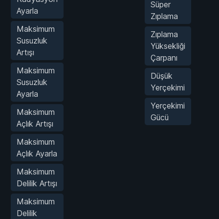
Süper
Ayarla
Zıplama
Maksimum
Zıplama
Susuzluk
Yüksekliği
Artışı
Çarpanı
Maksimum
Düşük
Susuzluk
Yerçekimi
Ayarla
Yerçekimi
Maksimum
Gücü
Açlık Artışı
Maksimum
Açlık Ayarla
Maksimum
Delilik Artışı
Maksimum
Delilik