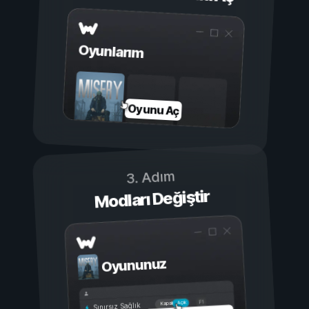
Oyunlarım
Oyunu Aç
3. Adım
Modları Değiştir
Oyununuz
Açık
Kapalı
Sınırsız Sağlık