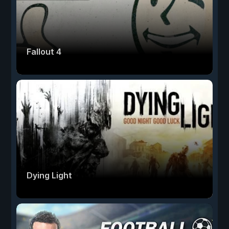
Fallout 4
Dying Light