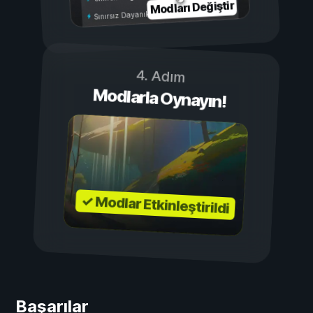
Modları Değiştir
Sınırsız Dayanıklılık
4. Adım
Modlarla Oynayın!
✓ Modlar Etkinleştirildi
Başarılar