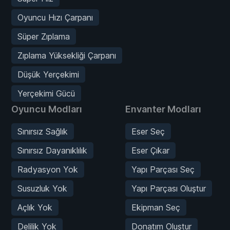
Oyuncu Hızı Çarpanı
Süper Zıplama
Zıplama Yüksekliği Çarpanı
Düşük Yerçekimi
Yerçekimi Gücü
Oyuncu Modları
Envanter Modları
Sınırsız Sağlık
Eser Seç
Sınırsız Dayanıklılık
Eser Çıkar
Radyasyon Yok
Yapı Parçası Seç
Susuzluk Yok
Yapı Parçası Oluştur
Açlık Yok
Ekipman Seç
Delilik Yok
Donatım Oluştur