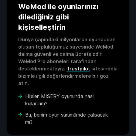
WeMod ile oyunlarınızı
dilediğiniz gibi
kişiselleştirin
Dünya çapındaki milyonlarca oyuncudan
oluşan topluluğumuz sayesinde WeMod
daima güvenli ve daima ücretsizdir.
WeMod Pro aboneleri tarafından
desteklenmekteyiz.
Trustpilot
sitesindeki
bizimle ilgili değerlendirmelere bir göz
atın.
Hileleri MISERY oyununda nasıl
kullanırım?
Bu, benim oyun sürümümde çalışacak
mı?