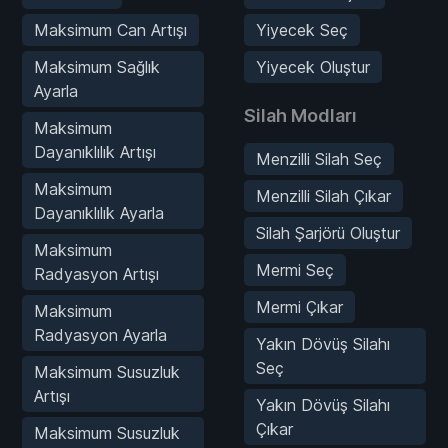
Maksimum Can Artışı
Yiyecek Seç
Maksimum Sağlık
Yiyecek Oluştur
Ayarla
Silah Modları
Maksimum
Dayanıklılık Artışı
Menzilli Silah Seç
Maksimum
Menzilli Silah Çıkar
Dayanıklılık Ayarla
Silah Şarjörü Oluştur
Maksimum
Mermi Seç
Radyasyon Artışı
Mermi Çıkar
Maksimum
Radyasyon Ayarla
Yakın Dövüş Silahı
Seç
Maksimum Susuzluk
Artışı
Yakın Dövüş Silahı
Çıkar
Maksimum Susuzluk