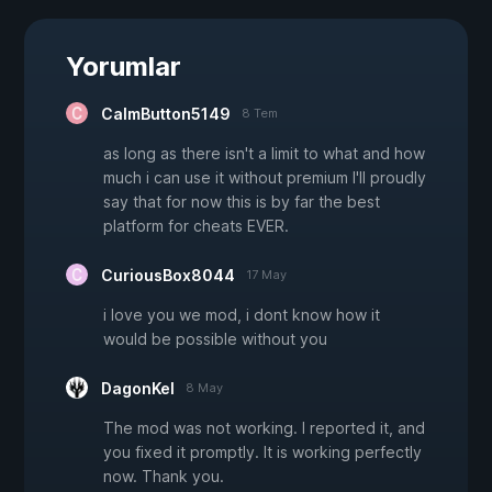
Yorumlar
CalmButton5149
8 Tem
as long as there isn't a limit to what and how
much i can use it without premium I'll proudly
say that for now this is by far the best
platform for cheats EVER.
CuriousBox8044
17 May
i love you we mod, i dont know how it
would be possible without you
DagonKel
8 May
The mod was not working. I reported it, and
you fixed it promptly. It is working perfectly
now. Thank you.