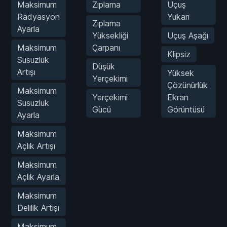
Maksimum
Zıplama
Uçuş
Radyasyon
Yukarı
Zıplama
Ayarla
Yüksekliği
Uçuş Aşağı
Maksimum
Çarpanı
Klipsiz
Susuzluk
Düşük
Artışı
Yüksek
Yerçekimi
Çözünürlük
Maksimum
Yerçekimi
Ekran
Susuzluk
Gücü
Görüntüsü
Ayarla
Maksimum
Açlık Artışı
Maksimum
Açlık Ayarla
Maksimum
Delilik Artışı
Maksimum