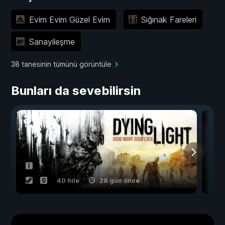
Evim Evim Güzel Evim
Sığınak Fareleri
Sanayileşme
38 tanesinin tümünü görüntüle
Bunları da sevebilirsin
40 hile
28 gün önce