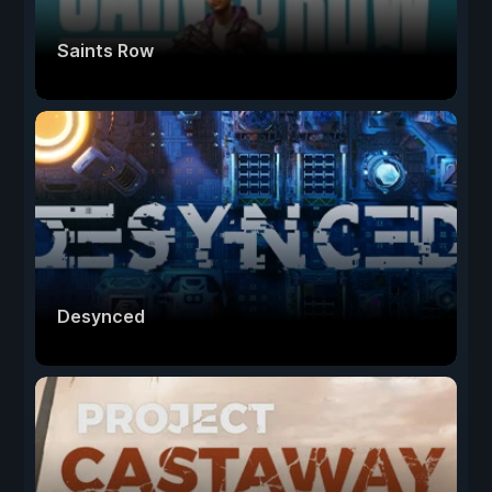
Saints Row
Desynced