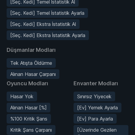
[Seç. Kedi] Temel İstatistik Al
[Seç. Kedi] Temel İstatistik Ayarla
[Seç. Kedi] Ekstra İstatistik Al
[Seç. Kedi] Ekstra İstatistik Ayarla
Düşmanlar Modları
Tek Atışta Öldürme
Alınan Hasar Çarpanı
Oyuncu Modları
Envanter Modları
Hasar Yok
Sınırsız Yiyecek
Alınan Hasar [%]
[Ev] Yemek Ayarla
%100 Kritik Şans
[Ev] Para Ayarla
Kritik Şans Çarpanı
[Üzerinde Gezilen