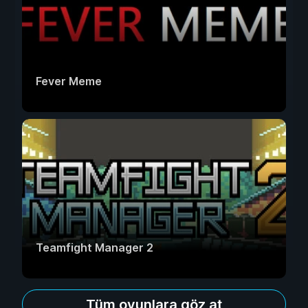
Fever Meme
Teamfight Manager 2
Tüm oyunlara göz at