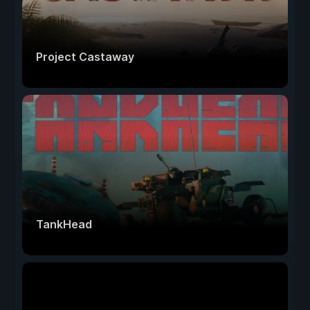
Project Castaway
TankHead