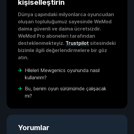
kişiselleştirin
Dünya çapındaki milyonlarca oyuncudan
oluşan topluluğumuz sayesinde WeMod
daima güvenli ve daima ücretsizdir.
WeMod Pro aboneleri tarafından
desteklenmekteyiz.
Trustpilot
sitesindeki
bizimle ilgili değerlendirmelere bir göz
atın.
Hileleri Mewgenics oyununda nasıl
kullanırım?
Bu, benim oyun sürümümde çalışacak
mı?
Yorumlar