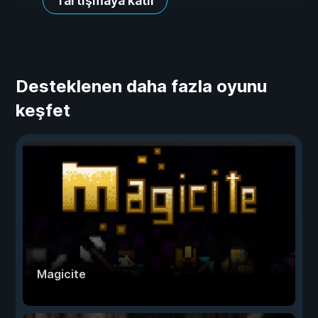
Tartışmaya katıl
Desteklenen daha fazla oyunu
keşfet
Magicite