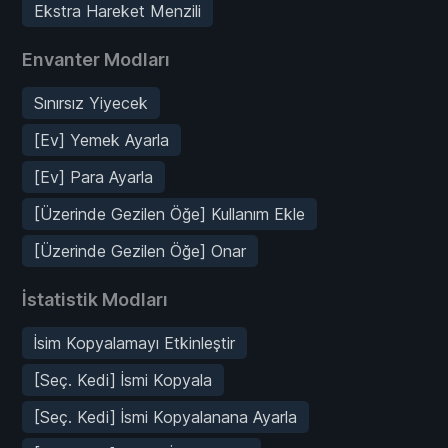
Ekstra Hareket Menzili
Envanter Modları
Sınırsız Yiyecek
[Ev] Yemek Ayarla
[Ev] Para Ayarla
[Üzerinde Gezilen Öğe] Kullanım Ekle
[Üzerinde Gezilen Öğe] Onar
İstatistik Modları
İsim Kopyalamayı Etkinleştir
[Seç. Kedi] İsmi Kopyala
[Seç. Kedi] İsmi Kopyalanana Ayarla