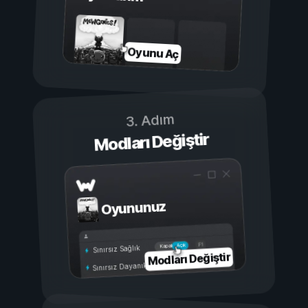
Oyunu Aç
3. Adım
Modları Değiştir
Oyununuz
Açık
Kapalı
Sınırsız Sağlık
Modları Değiştir
Sınırsız Dayanıklılık