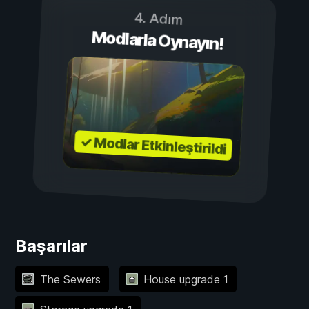
4. Adım
Modlarla Oynayın!
✓ Modlar Etkinleştirildi
Başarılar
The Sewers
House upgrade 1