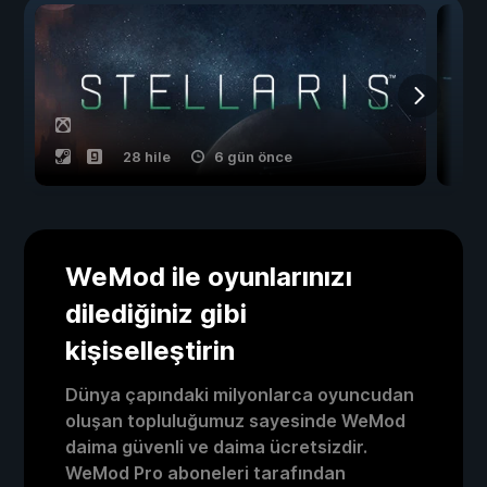
28 hile
6 gün önce
WeMod ile oyunlarınızı
dilediğiniz gibi
kişiselleştirin
Dünya çapındaki milyonlarca oyuncudan
oluşan topluluğumuz sayesinde WeMod
daima güvenli ve daima ücretsizdir.
WeMod Pro aboneleri tarafından