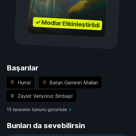
✓ Modlar Etkinleştirildi
Başarılar
Hurra!
Batan Geminin Malları
Zayiat Veriyoruz Binbaşı!
15 tanesinin tümünü görüntüle
Bunları da sevebilirsin