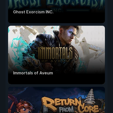
Ghost Exorcism INC.
Immortals of Aveum