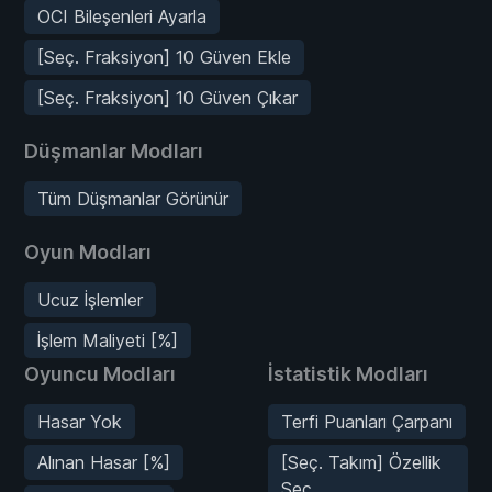
OCI Bileşenleri Ayarla
[Seç. Fraksiyon] 10 Güven Ekle
[Seç. Fraksiyon] 10 Güven Çıkar
Düşmanlar Modları
Tüm Düşmanlar Görünür
Oyun Modları
Ucuz İşlemler
İşlem Maliyeti [%]
Oyuncu Modları
İstatistik Modları
Hasar Yok
Terfi Puanları Çarpanı
Alınan Hasar [%]
[Seç. Takım] Özellik
Seç