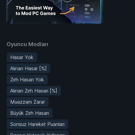
Oyuncu Modları
Hasar Yok
Alınan Hasar [%]
Zırh Hasarı Yok
Alınan Zırh Hasarı [%]
Muazzam Zarar
Büyük Zırh Hasarı
Sonsuz Hareket Puanları