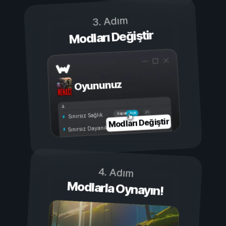
3. Adım
Modları Değiştir
Oyununuz
Açık
Kapalı
Sınırsız Sağlık
Modları Değiştir
Sınırsız Dayanıklılık
4. Adım
Modlarla Oynayın!