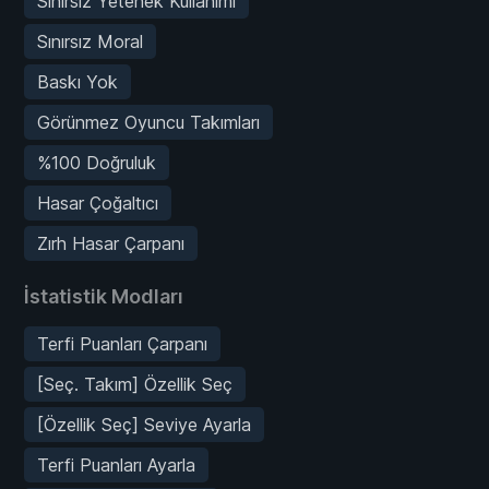
Sınırsız Yetenek Kullanımı
Sınırsız Moral
Baskı Yok
Görünmez Oyuncu Takımları
%100 Doğruluk
Hasar Çoğaltıcı
Zırh Hasar Çarpanı
İstatistik Modları
Terfi Puanları Çarpanı
[Seç. Takım] Özellik Seç
[Özellik Seç] Seviye Ayarla
Terfi Puanları Ayarla