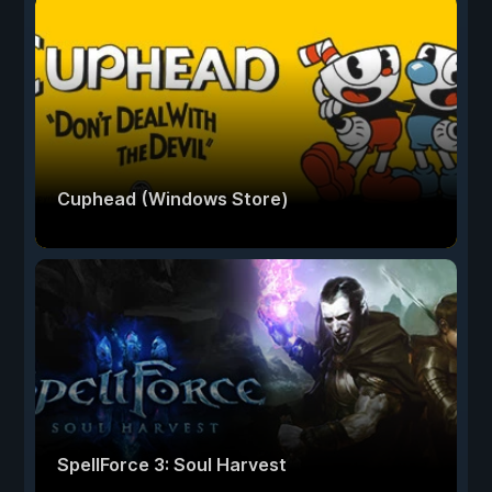
Cuphead (Windows Store)
SpellForce 3: Soul Harvest