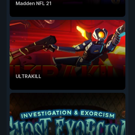
Madden NFL 21
ULTRAKILL