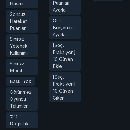
Puanları
Hasarı
Ayarla
Sonsuz
OCI
Hareket
Bileşenleri
Puanları
Ayarla
Sınırsız
[Seç.
Yetenek
Fraksiyon]
Kullanımı
10 Güven
Sınırsız
Ekle
Moral
[Seç.
Baskı Yok
Fraksiyon]
10 Güven
Görünmez
Çıkar
Oyuncu
Takımları
%100
Doğruluk