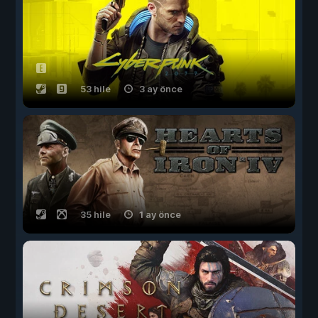
53 hile
3 ay önce
35 hile
1 ay önce