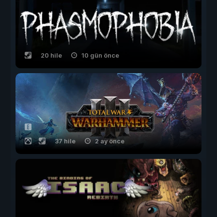
20 hile
10 gün önce
37 hile
2 ay önce