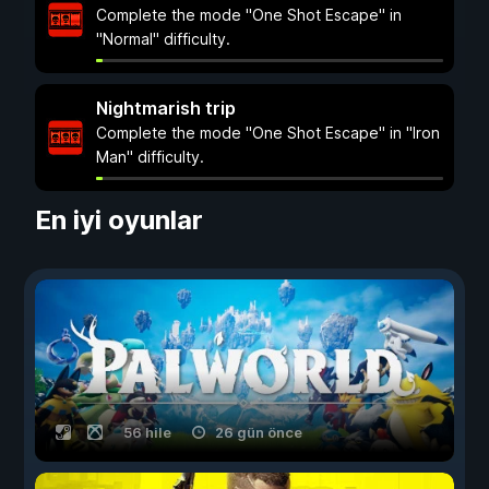
Complete the mode "One Shot Escape" in
"Normal" difficulty.
Nightmarish trip
Complete the mode "One Shot Escape" in "Iron
Man" difficulty.
En iyi oyunlar
56 hile
26 gün önce