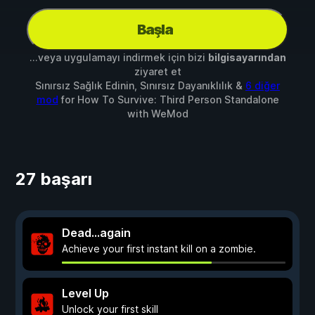
Başla
...veya uygulamayı indirmek için bizi
bilgisayarından
ziyaret et
Sınırsız Sağlık Edinin, Sınırsız Dayanıklılık &
6 diğer
mod
for
How To Survive: Third Person Standalone
with
WeMod
27 başarı
Dead…again
Achieve your first instant kill on a zombie.
Level Up
Unlock your first skill