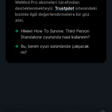
WeMod Pro aboneleri tarafından
desteklenmekteyiz.
Trustpilot
sitesindeki
bizimle ilgili değerlendirmelere bir göz
atın.
Hileleri How To Survive: Third Person
Standalone oyununda nasıl kullanırım?
Bu, benim oyun sürümümde çalışacak
mı?