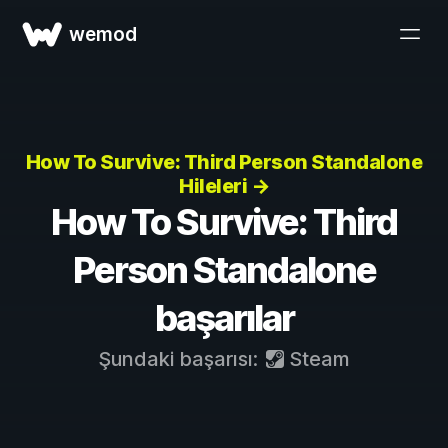
wemod
How To Survive: Third Person Standalone
Hileleri →
How To Survive: Third
Person Standalone
başarılar
Şundaki başarısı:
Steam