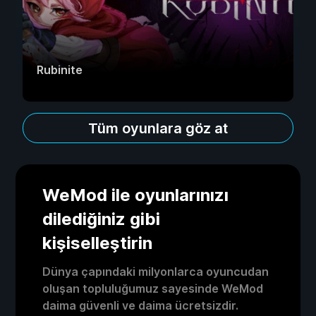
Rubinite
Tüm oyunlara göz at
WeMod ile oyunlarınızı
dilediğiniz gibi
kişiselleştirin
Dünya çapındaki milyonlarca oyuncudan
oluşan topluluğumuz sayesinde WeMod
daima güvenli ve daima ücretsizdir.