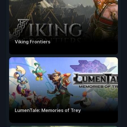
Viking Frontiers
LumenTale: Memories of Trey