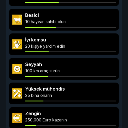
Besici
10 hayvan sahibi olun
İyi komşu
20 kişiye yardım edin
Seyyah
100 km araç sürün
Yüksek mühendis
25 bina onarın
Zengin
250,000 Euro kazanın