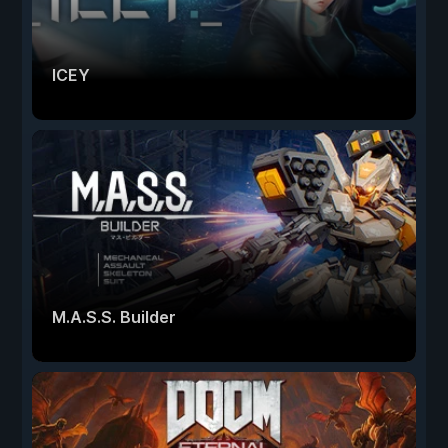
ICEY
M.A.S.S. Builder