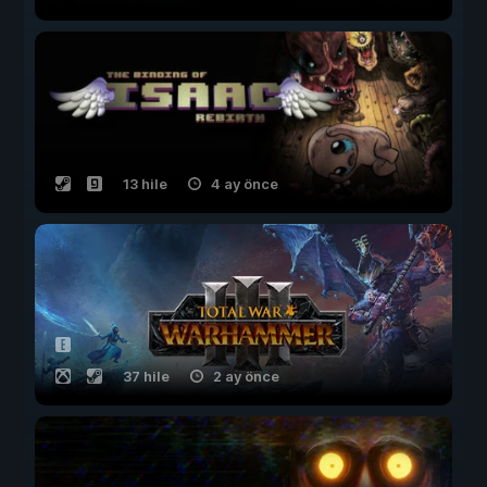
13 hile
4 ay önce
37 hile
2 ay önce