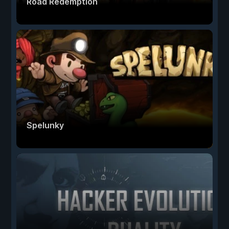
Road Redemption
Spelunky