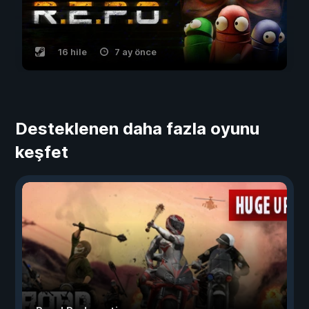
16 hile
7 ay önce
Desteklenen daha fazla oyunu
keşfet