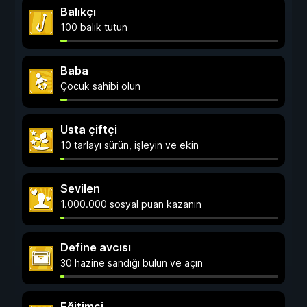
Balıkçı
100 balık tutun
Baba
Çocuk sahibi olun
Usta çiftçi
10 tarlayı sürün, işleyin ve ekin
Sevilen
1.000.000 sosyal puan kazanın
Define avcısı
30 hazine sandığı bulun ve açın
Eğitimci