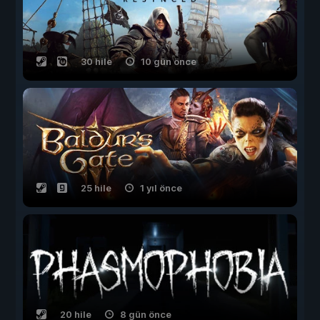
30 hile
10 gün önce
25 hile
1 yıl önce
20 hile
8 gün önce