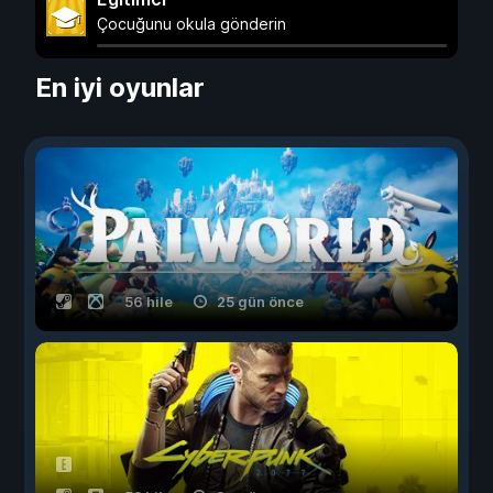
Çocuğunu okula gönderin
En iyi oyunlar
56 hile
25 gün önce