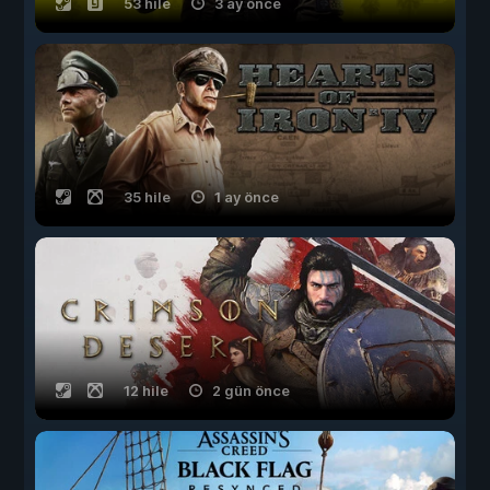
53 hile
3 ay önce
35 hile
1 ay önce
12 hile
2 gün önce