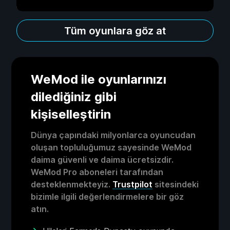
Tüm oyunlara göz at
WeMod ile oyunlarınızı
dilediğiniz gibi
kişiselleştirin
Dünya çapındaki milyonlarca oyuncudan
oluşan topluluğumuz sayesinde WeMod
daima güvenli ve daima ücretsizdir.
WeMod Pro aboneleri tarafından
desteklenmekteyiz.
Trustpilot
sitesindeki
bizimle ilgili değerlendirmelere bir göz
atın.