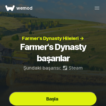
wemod
Farmer's Dynasty Hileleri →
Farmer's Dynasty
başarılar
Şundaki başarısı:
Steam
Başla