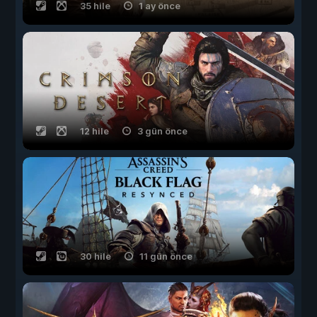
35 hile
1 ay önce
12 hile
3 gün önce
30 hile
11 gün önce