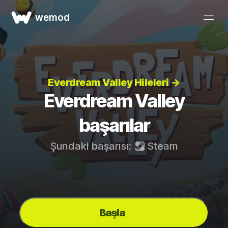
wemod
Everdream Valley Hileleri →
Everdream Valley
başarılar
Şundaki başarısı:
Steam
Başla