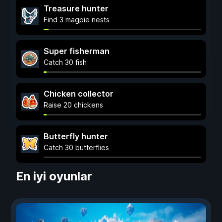
Treasure hunter
Find 3 magpie nests
Super fisherman
Catch 30 fish
Chicken collector
Raise 20 chickens
Butterfly hunter
Catch 30 butterflies
En iyi oyunlar