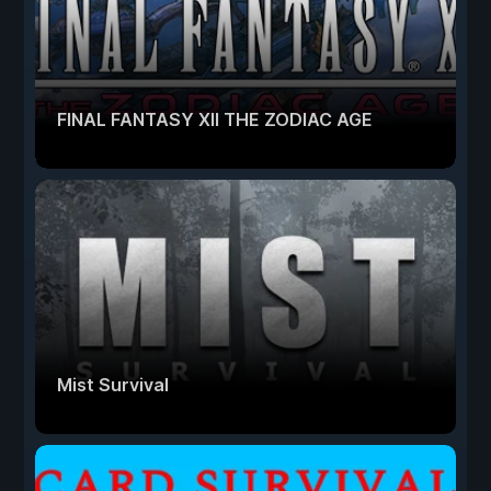
FINAL FANTASY XII THE ZODIAC AGE
Mist Survival