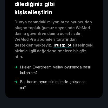
dilediğiniz gibi
kişiselleştirin
Dünya çapındaki milyonlarca oyuncudan
oluşan topluluğumuz sayesinde WeMod
daima güvenli ve daima ücretsizdir.
WeMod Pro aboneleri tarafından
desteklenmekteyiz.
Trustpilot
sitesindeki
bizimle ilgili değerlendirmelere bir göz
atın.
Hileleri Everdream Valley oyununda nasıl
kullanırım?
Bu, benim oyun sürümümde çalışacak
mı?