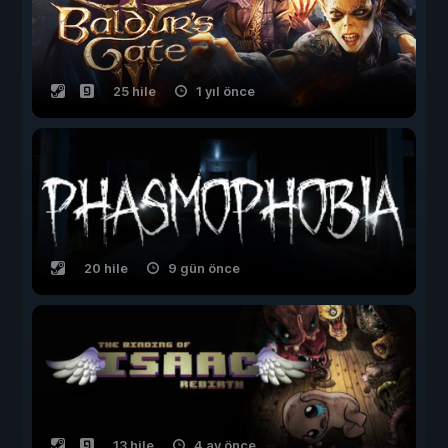
25 hile
1 yıl önce
20 hile
9 gün önce
13 hile
4 ay önce