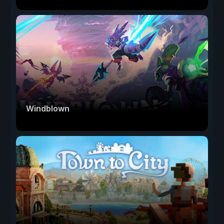
Windblown