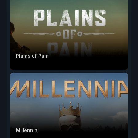
Plains of Pain
Millennia