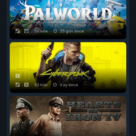
56 hile
25 gün önce
53 hile
3 ay önce