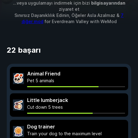
...veya uygulamayı indirmek için bizi
bilgisayarından
ziyaret et
Sınırsız Dayanıklılık Edinin, Öğeler Asla Azalmaz &
7
diğer mod
for
Everdream Valley
with
WeMod
22 başarı
Animal Friend
Pet 5 animals
Little lumberjack
Cut down 5 trees
Dog trainer
Train your dog to the maximum level