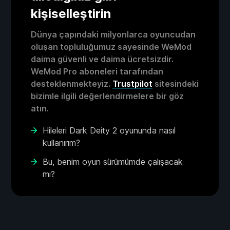
kişiselleştirin
Dünya çapındaki milyonlarca oyuncudan
oluşan topluluğumuz sayesinde WeMod
daima güvenli ve daima ücretsizdir.
WeMod Pro aboneleri tarafından
desteklenmekteyiz.
Trustpilot
sitesindeki
bizimle ilgili değerlendirmelere bir göz
atın.
Hileleri Dark Deity 2 oyununda nasıl
kullanırım?
Bu, benim oyun sürümümde çalışacak
mı?