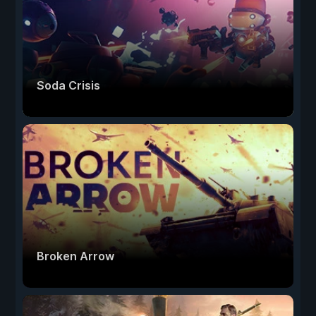
Soda Crisis
Broken Arrow