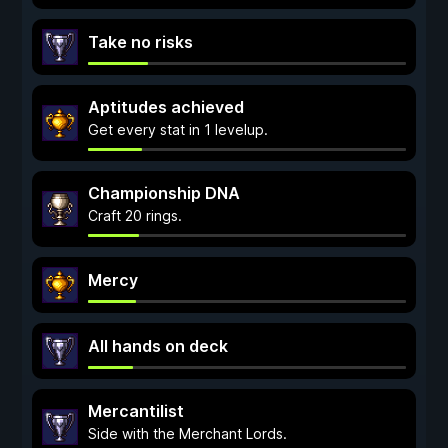
Take no risks
Aptitudes achieved
Get every stat in 1 levelup.
Championship DNA
Craft 20 rings.
Mercy
All hands on deck
Mercantilist
Side with the Merchant Lords.