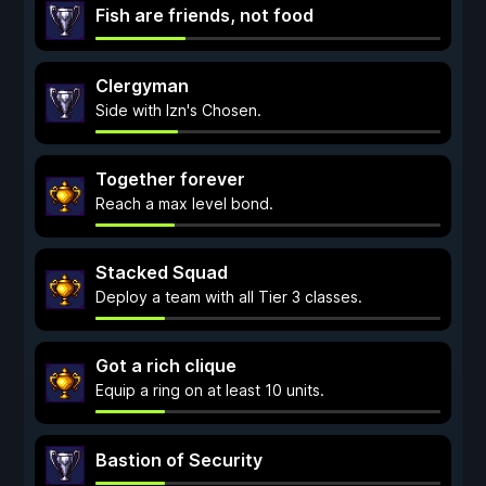
Fish are friends, not food
Clergyman
Side with Izn's Chosen.
Together forever
Reach a max level bond.
Stacked Squad
Deploy a team with all Tier 3 classes.
Got a rich clique
Equip a ring on at least 10 units.
Bastion of Security