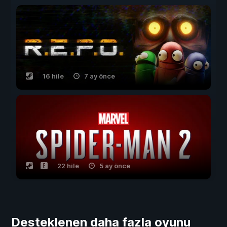
16 hile
7 ay önce
22 hile
5 ay önce
Desteklenen daha fazla oyunu