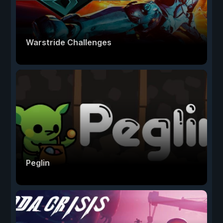
Warstride Challenges
Peglin