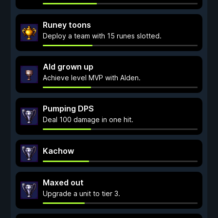
Runey toons
Deploy a team with 15 runes slotted.
Ald grown up
Achieve level MVP with Alden.
Pumping DPS
Deal 100 damage in one hit.
Kachow
Maxed out
Upgrade a unit to tier 3.