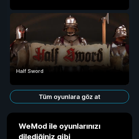
Half Sword
Tüm oyunlara göz at
WeMod ile oyunlarınızı
dilediğiniz gibi