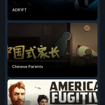
ADR1FT
Chinese Parents