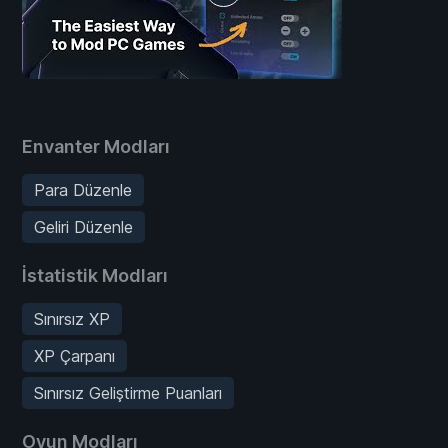
Envanter Modları
Para Düzenle
Geliri Düzenle
İstatistik Modları
Sınırsız XP
XP Çarpanı
Sınırsız Geliştirme Puanları
Oyun Modları