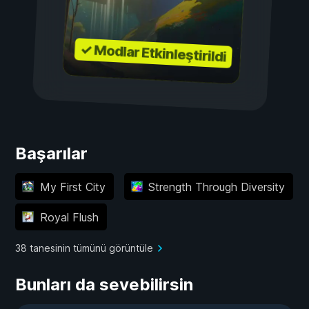
✓ Modlar Etkinleştirildi
Başarılar
My First City
Strength Through Diversity
Royal Flush
38 tanesinin tümünü görüntüle
Bunları da sevebilirsin