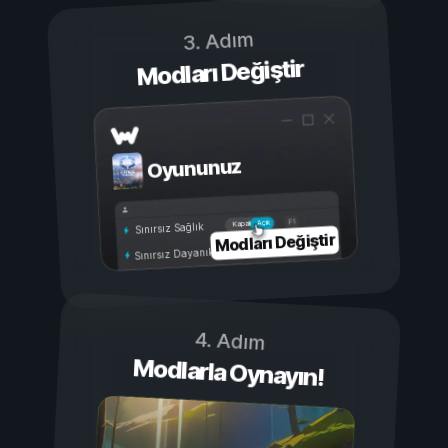
3. Adım
Modları Değiştir
Oyununuz
Açık
Kapalı
Sınırsız Sağlık
Modları Değiştir
Sınırsız Dayanıklılık
4. Adım
Modlarla Oynayın!