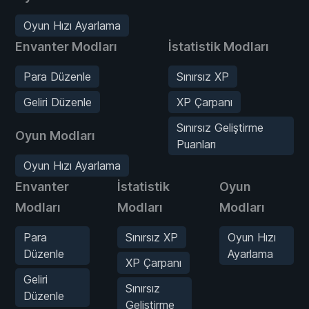
Oyun Hızı Ayarlama
Envanter Modları
İstatistik Modları
Para Düzenle
Sınırsız XP
Geliri Düzenle
XP Çarpanı
Sınırsız Geliştirme
Oyun Modları
Puanları
Oyun Hızı Ayarlama
Envanter
İstatistik
Oyun
Modları
Modları
Modları
Para
Sınırsız XP
Oyun Hızı
Düzenle
Ayarlama
XP Çarpanı
Geliri
Sınırsız
Düzenle
Geliştirme