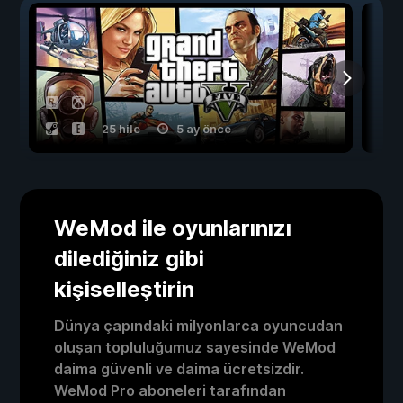
25 hile
5 ay önce
WeMod ile oyunlarınızı
dilediğiniz gibi
kişiselleştirin
Dünya çapındaki milyonlarca oyuncudan
oluşan topluluğumuz sayesinde WeMod
daima güvenli ve daima ücretsizdir.
WeMod Pro aboneleri tarafından