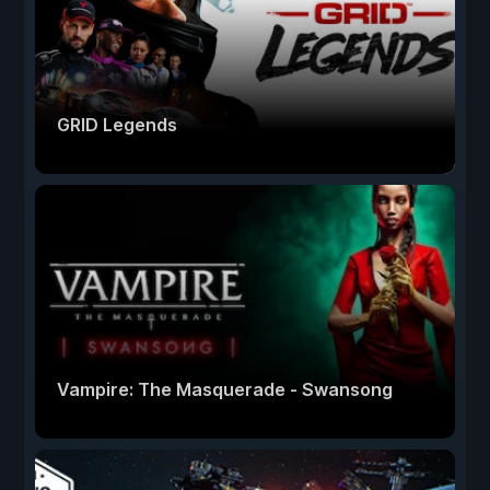
GRID Legends
Vampire: The Masquerade - Swansong