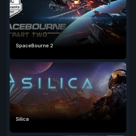
SpaceBourne 2
Silica