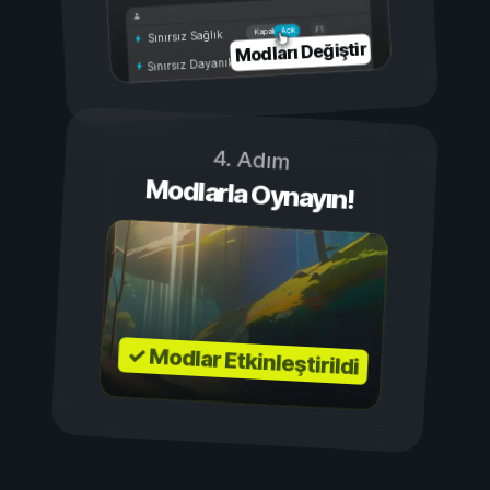
Açık
Kapalı
Sınırsız Sağlık
Modları Değiştir
Sınırsız Dayanıklılık
4. Adım
Modlarla Oynayın!
✓ Modlar Etkinleştirildi