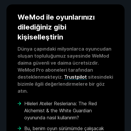
WeMod ile oyunlarınızı
dilediğiniz gibi
kişiselleştirin
Dünya çapındaki milyonlarca oyuncudan
oluşan topluluğumuz sayesinde WeMod
daima güvenli ve daima ücretsizdir.
WeMod Pro aboneleri tarafından
desteklenmekteyiz.
Trustpilot
sitesindeki
bizimle ilgili değerlendirmelere bir göz
atın.
Hileleri Atelier Resleriana: The Red
Alchemist & the White Guardian
oyununda nasıl kullanırım?
Bu, benim oyun sürümümde çalışacak