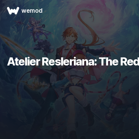
wemod
Atelier Resleriana: The Red