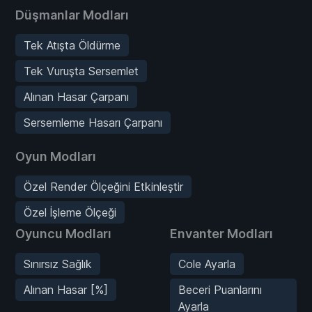
Düşmanlar Modları
Tek Atışta Öldürme
Tek Vuruşta Sersemlet
Alınan Hasar Çarpanı
Sersemleme Hasarı Çarpanı
Oyun Modları
Özel Render Ölçeğini Etkinleştir
Özel İşleme Ölçeği
Oyuncu Modları
Envanter Modları
Sınırsız Sağlık
Cole Ayarla
Alınan Hasar [%]
Beceri Puanlarını
Ayarla