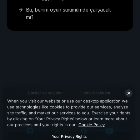
Bu, benim oyun sürümümde çalışacak
mı?
Şartlar ve Koşullar
Gizlilik Politikası
When you visit our website or use our desktop application we
Destek
use technologies like cookies to provide our services, analyze
site traffic, and market our services to you. Exercise your rights
by clicking on ‘Your Privacy Rights’ below or learn more about
our practices and your rights in our
Cookie Policy
Your Privacy Rights