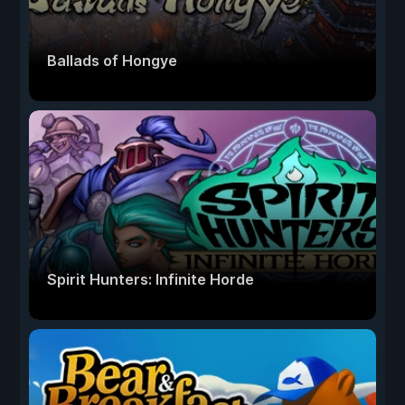
Ballads of Hongye
Spirit Hunters: Infinite Horde