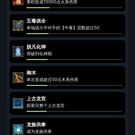
累积造成10000点火系伤害
五毒俱全
单场战斗中对手的【中毒】层数超过50
脱凡化神
突破到化神期
御木
单次造成超过50点木系伤害
上古龙宫
探索完整个上古龙宫
龙族供奉
成为龙族供奉