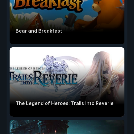
Bear and Breakfast
The Legend of Heroes: Trails into Reverie