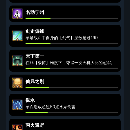
名动宁州
剑走偏锋
单场战斗中自身的【剑气】层数超过199
天下第一
在非【极简】难度下，夺得一次天机大比的冠军。
仙凡之别
御水
单次造成超过50点水系伤害
丙火遍野