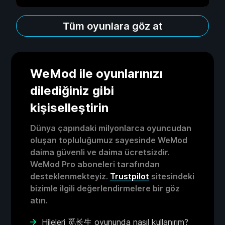
Tüm oyunlara göz at
WeMod ile oyunlarınızı
dilediğiniz gibi
kişiselleştirin
Dünya çapındaki milyonlarca oyuncudan
oluşan topluluğumuz sayesinde WeMod
daima güvenli ve daima ücretsizdir.
WeMod Pro aboneleri tarafından
desteklenmekteyiz.
Trustpilot
sitesindeki
bizimle ilgili değerlendirmelere bir göz
atın.
Hileleri 觅长生 oyununda nasıl kullanırım?