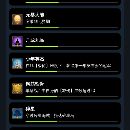
元婴大能
突破到元婴期
丹成九品
少年英杰
在非【极简】难度下，获得第一年英杰会的冠军
钢筋铁骨
单场战斗中自身的【减伤】层数超过10
碎星
穿过碎星海域，抵达碎星岛