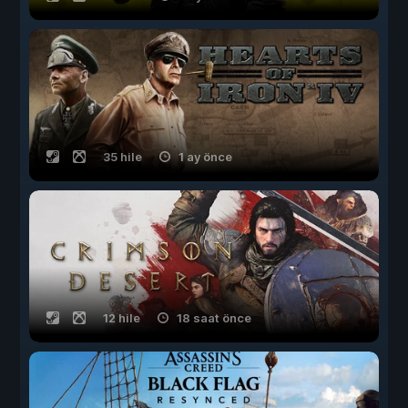
35 hile
1 ay önce
12 hile
18 saat önce