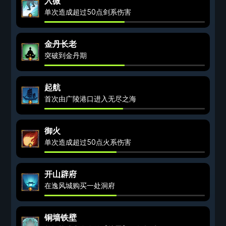
入微
单次造成超过50点剑系伤害
金丹长老
突破到金丹期
起航
首次由广陵港口进入无尽之海
御火
单次造成超过50点火系伤害
开山辟府
在逸风城购买一处洞府
铜墙铁壁