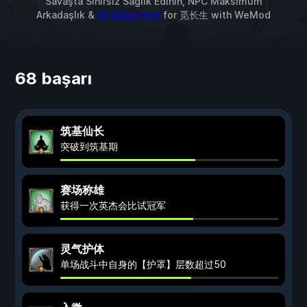
Savaşta Sınırsız Sağlık Edinin, NPC Maksimum
Arkadaşlık &
30 diğer mod
for
觅长生
with
WeMod
68 başarı
筑基仙长
突破到筑基期
赛场称雄
获得一次英杰会比试冠军
灵气护体
单场战斗中自身的【护罩】层数超过50