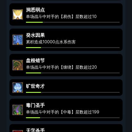
洞悉弱点
单场战斗中对手的【易伤】层数超过10
癸水因果
累积造成10000点水系伤害
盘根错节
单场战斗中对手的【缠绕】层数超过20
旷世奇才
毒门圣手
单场战斗中对手的【中毒】层数超过199
天字杀手