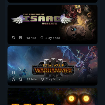
13 hile
4 ay önce
37 hile
2 ay önce