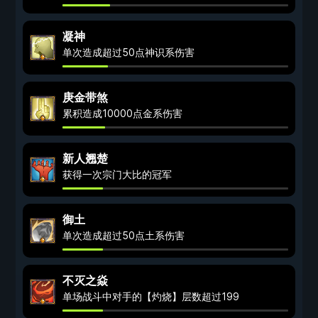
凝神
单次造成超过50点神识系伤害
庚金带煞
累积造成10000点金系伤害
新人翘楚
获得一次宗门大比的冠军
御土
单次造成超过50点土系伤害
不灭之焱
单场战斗中对手的【灼烧】层数超过199