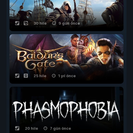
30 hile
9 gün önce
25 hile
1 yıl önce
20 hile
7 gün önce