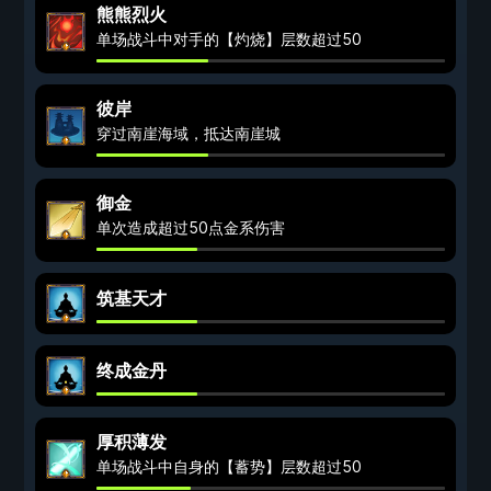
熊熊烈火
单场战斗中对手的【灼烧】层数超过50
彼岸
穿过南崖海域，抵达南崖城
御金
单次造成超过50点金系伤害
筑基天才
终成金丹
厚积薄发
单场战斗中自身的【蓄势】层数超过50