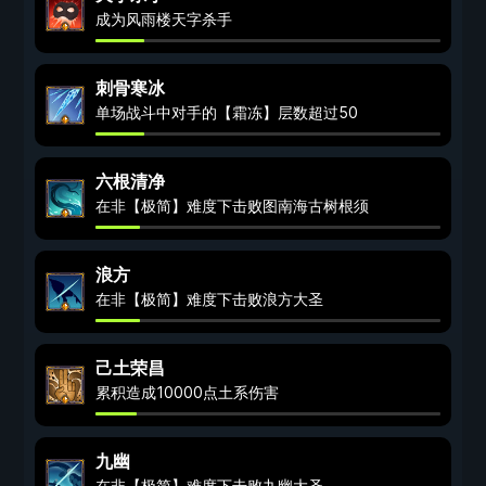
成为风雨楼天字杀手
刺骨寒冰
单场战斗中对手的【霜冻】层数超过50
六根清净
在非【极简】难度下击败图南海古树根须
浪方
在非【极简】难度下击败浪方大圣
己土荣昌
累积造成10000点土系伤害
九幽
在非【极简】难度下击败九幽大圣