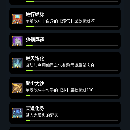
逆行经脉
单场战斗中自身的【滞气】层数超过20
独领风骚
逆天造化
渡劫时利用仙灵之气替魏无极重塑肉身
聚尘为沙
单场战斗中对手的【沙】层数超过100
天道化身
进入天道树的梦境