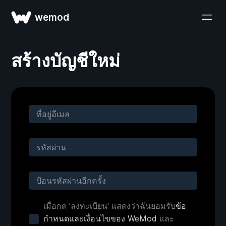
wemod
สร้างบัญชีใหม่
เมื่อกด 'ลงทะเบียน' แสดงว่าฉันยอมรับ
ข้อ
กำหนดและเงื่อนไขของ WeMod
และ