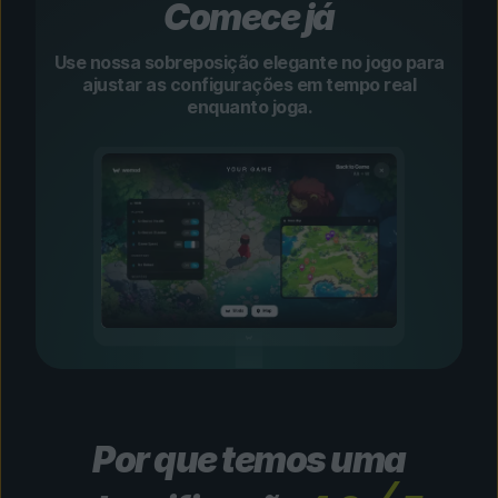
Comece já
Use nossa sobreposição elegante no jogo para
ajustar as configurações em tempo real
enquanto joga.
Por que temos uma