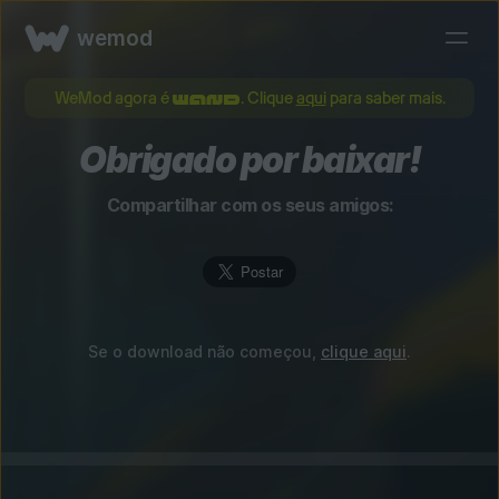
wemod
WeMod agora é
. Clique
aqui
para saber mais.
Obrigado por baixar!
Compartilhar com os seus amigos:
Se o download não começou,
clique aqui
.