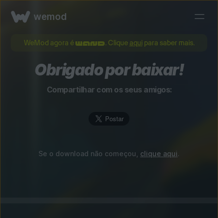
wemod
WeMod agora é
. Clique
aqui
para saber mais.
Obrigado por baixar!
Compartilhar com os seus amigos:
Se o download não começou,
clique aqui
.