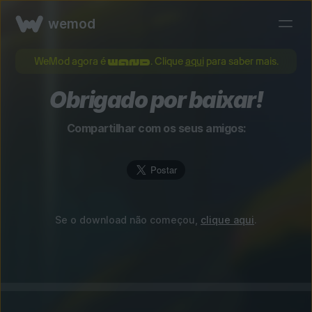
wemod
WeMod agora é
. Clique
aqui
para saber mais.
Obrigado por baixar!
Compartilhar com os seus amigos:
Se o download não começou,
clique aqui
.