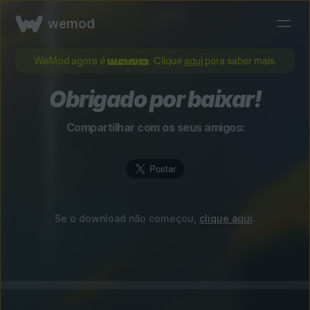
wemod
WeMod agora é
. Clique
aqui
para saber mais.
Obrigado por baixar!
Compartilhar com os seus amigos:
Se o download não começou,
clique aqui
.