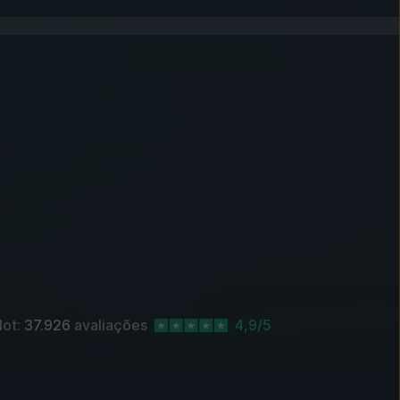
lot:
37.926
avaliações
4,9/5