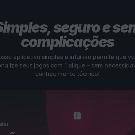
Simples, seguro e se
complicações
sso aplicativo simples e intuitivo permite que v
nalize seus jogos com 1 clique – sem necessid
conhecimento técnico!
alar