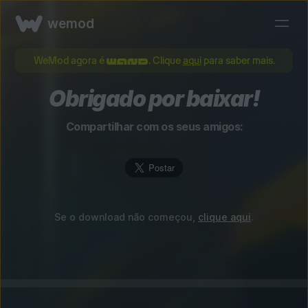
wemod
WeMod agora é
. Clique
aqui
para saber mais.
Obrigado por baixar!
Compartilhar com os seus amigos:
Se o download não começou,
clique aqui
.