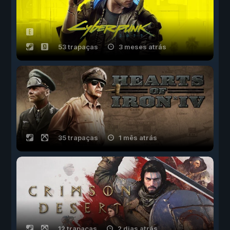
53 trapaças
3 meses atrás
35 trapaças
1 mês atrás
12 trapaças
2 dias atrás