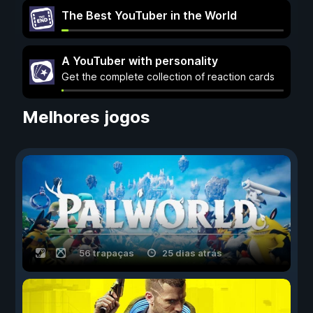
The Best YouTuber in the World
A YouTuber with personality
Get the complete collection of reaction cards
Melhores jogos
56 trapaças
25 dias atrás