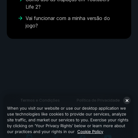
Life 2?
Vai funcionar com a minha versão do
jogo?
Termos e Condições
Política de Privacidade
When you visit our website or use our desktop application we
Suporte
use technologies like cookies to provide our services, analyze
site traffic, and market our services to you. Exercise your rights
by clicking on ‘Your Privacy Rights’ below or learn more about
our practices and your rights in our
Cookie Policy