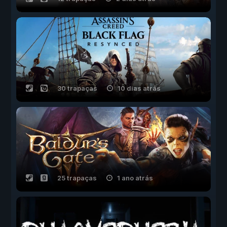
30 trapaças
10 dias atrás
25 trapaças
1 ano atrás