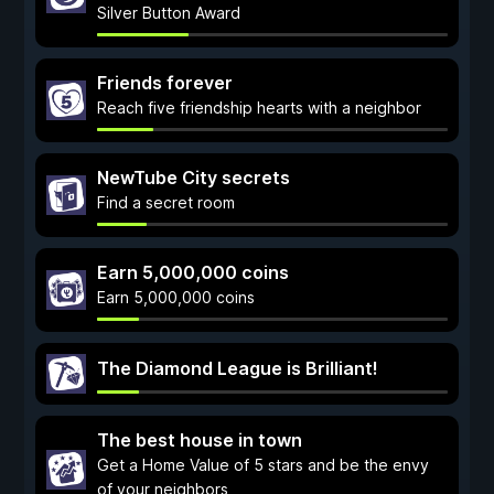
Silver Button Award
Friends forever
Reach five friendship hearts with a neighbor
NewTube City secrets
Find a secret room
Earn 5,000,000 coins
Earn 5,000,000 coins
The Diamond League is Brilliant!
The best house in town
Get a Home Value of 5 stars and be the envy
of your neighbors