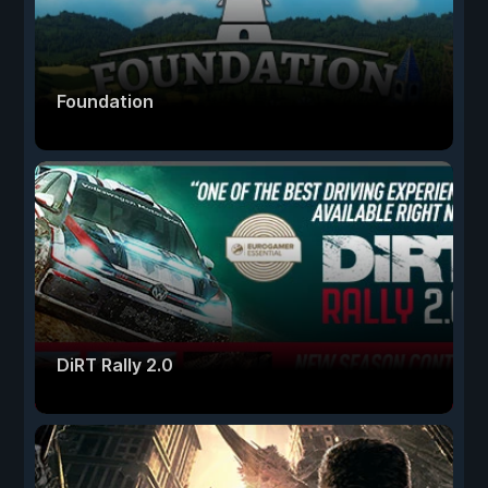
Foundation
DiRT Rally 2.0