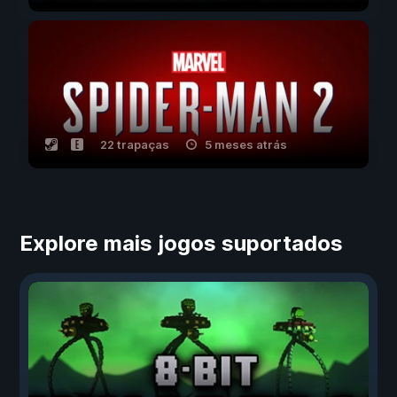
22 trapaças
5 meses atrás
Explore mais jogos suportados