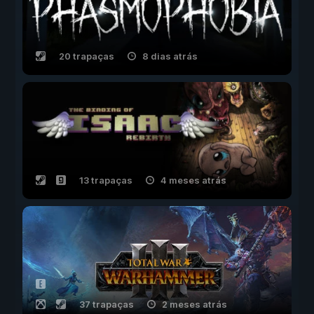
20 trapaças
8 dias atrás
13 trapaças
4 meses atrás
37 trapaças
2 meses atrás