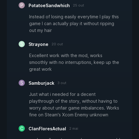
PotatoeSandwhich
25 out
Instead of losing easily everytime I play this
game I can actually play it without ripping
out my hair
Strayone
20 out
Excellent work with the mod, works
smoothly with no interruptions, keep up the
great work
Samburjack
3 out
Just what i needed for a decent
playthrough of the story, without having to
worry about unfair game imbalances. Works
fine on Steam's Xcom Enemy unknown
ClanFloresActual
2 mai