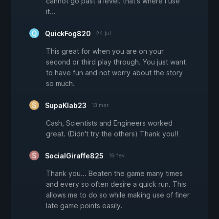
cannot go past a level. that's where I use
it...
QuickFog820
24 jul
This great for when you are on your
second or third play through. You just want
to have fun and not worry about the story
so much.
SupaKlab23
13 mar
Cash, Scientists and Engineers worked
great. (Didn't try the others) Thank you!!
SocialGiraffe825
19 fev
Thank you... Beaten the game many times
and every so often desire a quick run. This
allows me to do so while making use of finer
late game points easily.