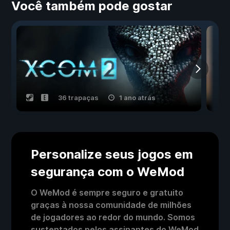
Você também pode gostar
36 trapaças
1 ano atrás
Personalize seus jogos em
segurança com o WeMod
O WeMod é sempre seguro e gratuito
graças à nossa comunidade de milhões
de jogadores ao redor do mundo. Somos
sustentados pelos assinantes do WeMod