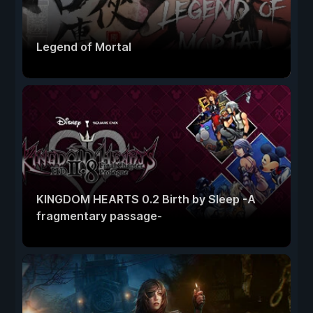
Legend of Mortal
KINGDOM HEARTS 0.2 Birth by Sleep -A
fragmentary passage-