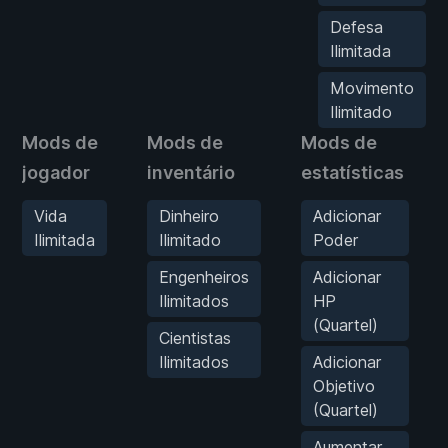
Defesa
Ilimitada
Movimento
Ilimitado
Mods de
Mods de
Mods de
jogador
inventário
estatísticas
Vida
Dinheiro
Adicionar
Ilimitada
Ilimitado
Poder
Engenheiros
Adicionar
Ilimitados
HP
(Quartel)
Cientistas
Ilimitados
Adicionar
Objetivo
(Quartel)
Aumentar