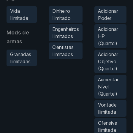
Vida
Dinheiro
Adicionar
Ilimitada
Ilimitado
Poder
Engenheiros
Adicionar
Mods de
Ilimitados
HP
armas
(Quartel)
Cientistas
Granadas
Ilimitados
Adicionar
Ilimitadas
Objetivo
(Quartel)
Aumentar
Nível
(Quartel)
Vontade
Ilimitada
Ofensiva
Ilimitada