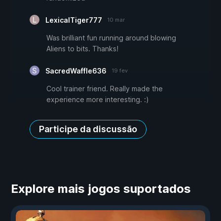
LexicalTiger777
10 mar
Was brilliant fun running around blowing
Aliens to bits. Thanks!
SacredWaffle636
19 fev
Cool trainer friend. Really made the
experience more interesting. :)
Participe da discussão
Explore mais jogos suportados