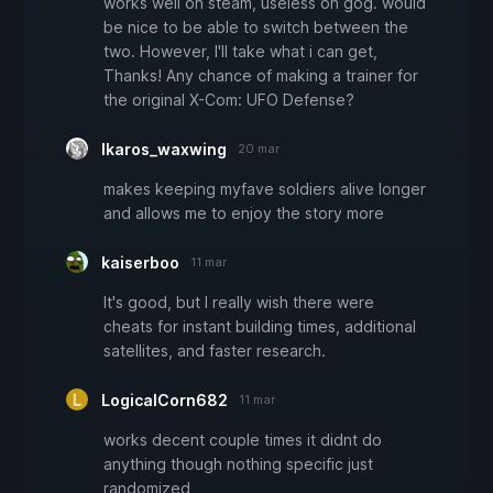
works well on steam, useless on gog. would
be nice to be able to switch between the
two. However, I'll take what i can get,
Thanks! Any chance of making a trainer for
the original X-Com: UFO Defense?
lkaros_waxwing
20 mar
makes keeping myfave soldiers alive longer
and allows me to enjoy the story more
kaiserboo
11 mar
It's good, but I really wish there were
cheats for instant building times, additional
satellites, and faster research.
LogicalCorn682
11 mar
works decent couple times it didnt do
anything though nothing specific just
randomized