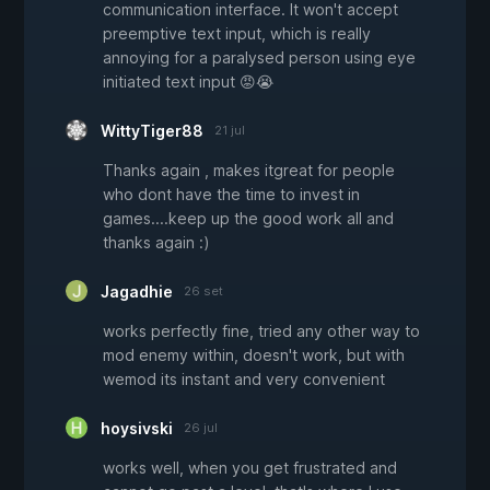
communication interface. It won't accept
preemptive text input, which is really
annoying for a paralysed person using eye
initiated text input 😡😭
WittyTiger88
21 jul
Thanks again , makes itgreat for people
who dont have the time to invest in
games....keep up the good work all and
thanks again :)
Jagadhie
26 set
works perfectly fine, tried any other way to
mod enemy within, doesn't work, but with
wemod its instant and very convenient
hoysivski
26 jul
works well, when you get frustrated and