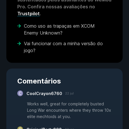
Pro. Confira nossas avaliações no
Trustpilot
.
Como uso as trapaças em XCOM
Enemy Unknown?
Vai funcionar com a minha versão do
jogo?
Comentários
CoolCrayon6760
22 jul
Works well, great for completely busted
Long War encounters where they throw 10x
elite mechtoids at you.