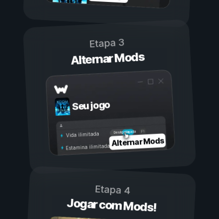
Etapa 3
Alternar Mods
Seu jogo
Ligada
Desligada
Vida ilimitada
Alternar Mods
Estamina ilimitada
Etapa 4
Jogar com Mods!