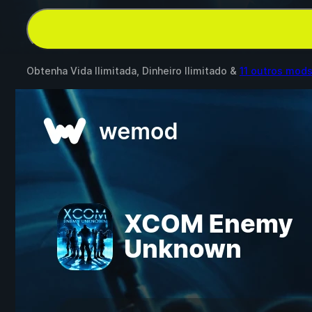
Obtenha Vida Ilimitada, Dinheiro Ilimitado &
11 outros mod