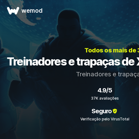
wemod
Todos os mais de
Treinadores e trapaças 
Treinadores e trapaç
4.9/5
37K avaliações
Seguro
Verificação pelo VirusTotal