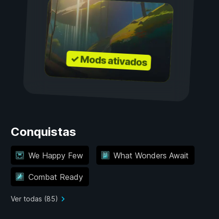
✓ Mods ativados
Conquistas
We Happy Few
What Wonders Await
Combat Ready
Ver todas (85)