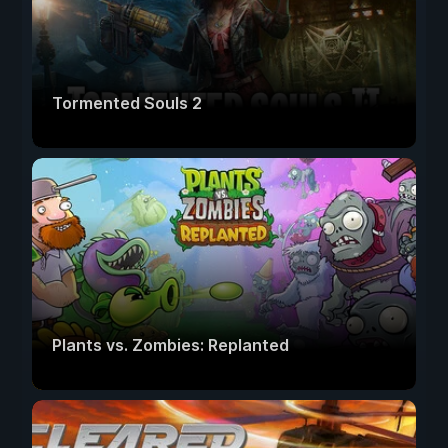
Tormented Souls 2
Plants vs. Zombies: Replanted