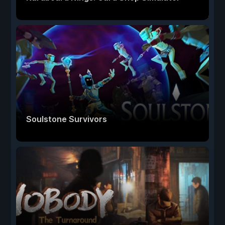
Soulstone Survivors