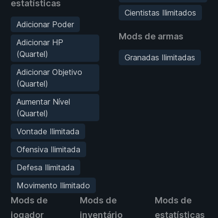
estatísticas
Cientistas Ilimitados
Adicionar Poder
Mods de armas
Adicionar HP
(Quartel)
Granadas Ilimitadas
Adicionar Objetivo
(Quartel)
Aumentar Nível
(Quartel)
Vontade Ilimitada
Ofensiva Ilimitada
Defesa Ilimitada
Movimento Ilimitado
Mods de
Mods de
Mods de
jogador
inventário
estatísticas