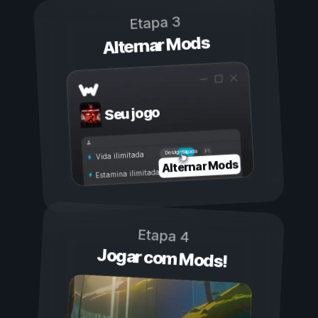
Etapa 3
Alternar Mods
Seu jogo
Ligada
Desligada
Vida ilimitada
Alternar Mods
Estamina ilimitada
Etapa 4
Jogar com Mods!