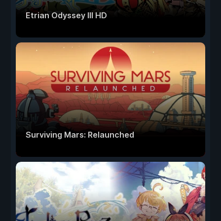
Etrian Odyssey III HD
Surviving Mars: Relaunched