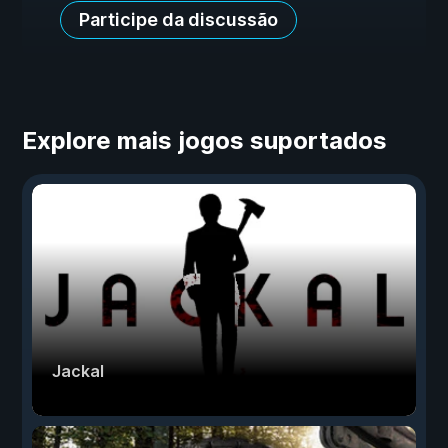
Participe da discussão
Explore mais jogos suportados
Jackal