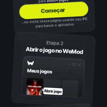
3000+ jogos
para
Começar
PC
...ou visite nossa página usando seu
para baixar o aplicativo
Etapa 2
Abrir o jogo no WeMod
Meus jogos
Abrir jogo