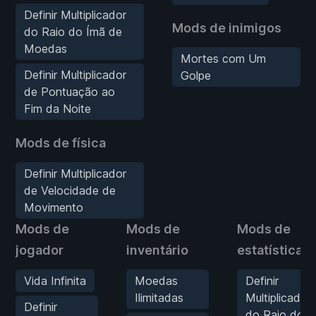
Definir Multiplicador
Mods de inimigos
do Raio do Ímã de
Moedas
Mortes com Um
Definir Multiplicador
Golpe
de Pontuação ao
Fim da Noite
Mods de física
Definir Multiplicador
de Velocidade de
Movimento
Mods de
Mods de
Mods de
jogador
inventário
estatísticas
Vida Infinita
Moedas
Definir
Ilimitadas
Multiplicador
Definir
do Raio do