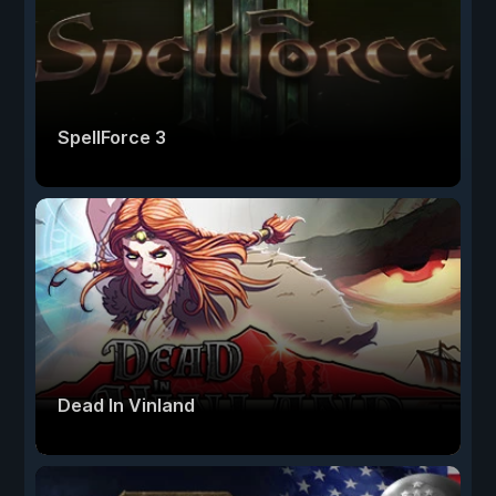
SpellForce 3
Dead In Vinland