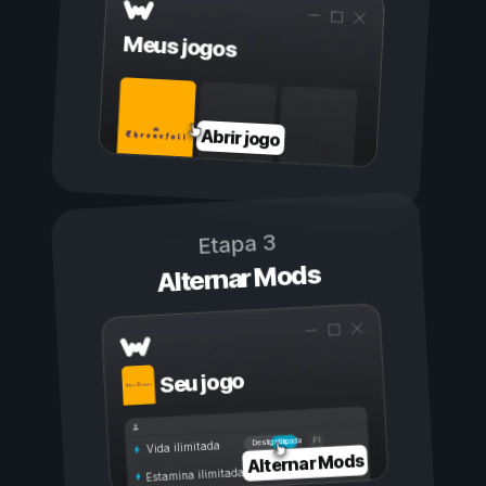
Meus jogos
Abrir jogo
Etapa 3
Alternar Mods
Seu jogo
Ligada
Desligada
Vida ilimitada
Alternar Mods
Estamina ilimitada