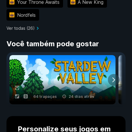
Your Throne Awaits
A New King
Nordfels
Ver todas (26)
Você também pode gostar
64 trapaças
24 dias atrás
Personalize seus jogos em