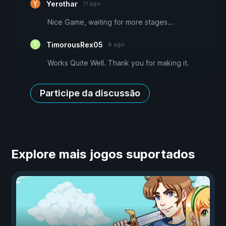
Yerothar
11 ago
Nice Game, waiting for more stages...
TimorousRex05
8 ago
Works Quite Well. Thank you for making it.
Participe da discussão
Explore mais jogos suportados