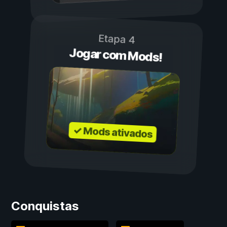
Etapa 4
Jogar com Mods!
✓ Mods ativados
Conquistas