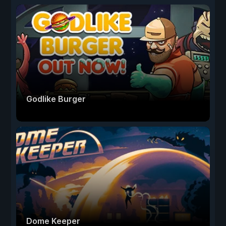
Godlike Burger
Dome Keeper