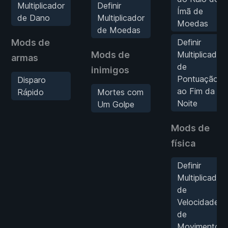
Multiplicador
Definir
Ímã de
de Dano
Multiplicador
Moedas
de Moedas
Mods de
Definir
Mods de
Multiplicador
armas
de
inimigos
Pontuação
Disparo
ao Fim da
Rápido
Mortes com
Noite
Um Golpe
Mods de
física
Definir
Multiplicador
de
Velocidade
de
Movimento