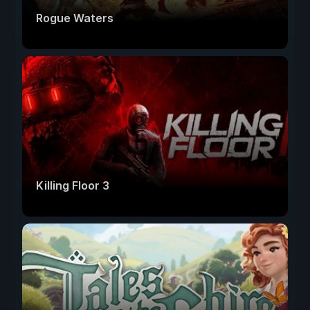
Rogue Waters
Killing Floor 3