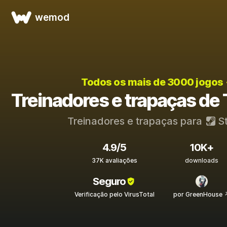
wemod
Todos os mais de 3000 jogos
Treinadores e trapaças de 
Treinadores e trapaças para
S
4.9/5
10K+
37K avaliações
downloads
Seguro
Verificação pelo VirusTotal
por GreenHouse 