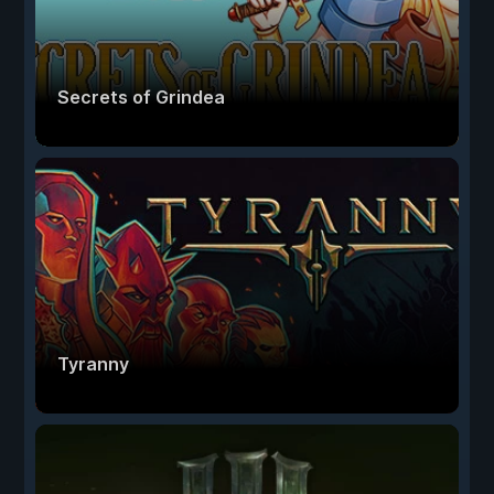
Secrets of Grindea
Tyranny