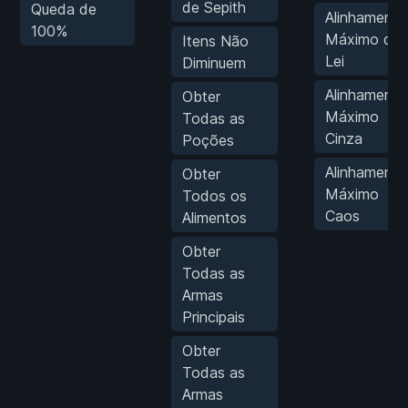
de Sepith
Queda de
Alinhamento
100%
Máximo da
Itens Não
Lei
Diminuem
Alinhamento
Obter
Máximo
Todas as
Cinza
Poções
Alinhamento
Obter
Máximo
Todos os
Caos
Alimentos
Obter
Todas as
Armas
Principais
Obter
Todas as
Armas