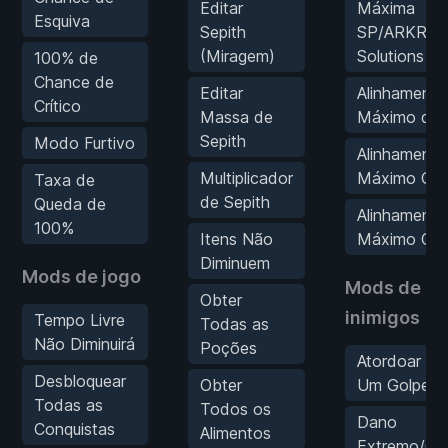
Editar
Máxima
Esquiva
Sepith
SP/ARKRID
(Miragem)
Solutions Of
100% de
Chance de
Editar
Alinhamento
Crítico
Massa de
Máximo da 
Sepith
Modo Furtivo
Alinhamento
Multiplicador
Máximo Cin
Taxa de
de Sepith
Queda de
Alinhamento
100%
Itens Não
Máximo Ca
Diminuem
Mods de jogo
Mods de
Obter
inimigos
Tempo Livre
Todas as
Não Diminuirá
Poções
Atordoar c
Desbloquear
Obter
Um Golpe
Todas as
Todos os
Dano
Conquistas
Alimentos
Extremo/Go