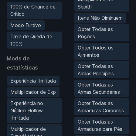
100% de Chance de
Sepith
Crítico
Itens Não Diminuem
Modo Furtivo
Obter Todas as
Taxa de Queda de
Poções
100%
Obter Todos os
Alimentos
Mods de
Obter Todas as
estatísticas
Armas Principais
Experiência Ilimitada
Obter Todas as
Multiplicador de Exp
Armas Secundárias
Experiência no
Obter Todas as
Núcleo Hollow
Armaduras Corporais
Ilimitada
Obter Todas as
Multiplicador de
Armaduras para Pés