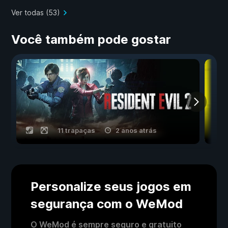
Ver todas (53)
Você também pode gostar
11 trapaças
2 anos atrás
Personalize seus jogos em
segurança com o WeMod
O WeMod é sempre seguro e gratuito