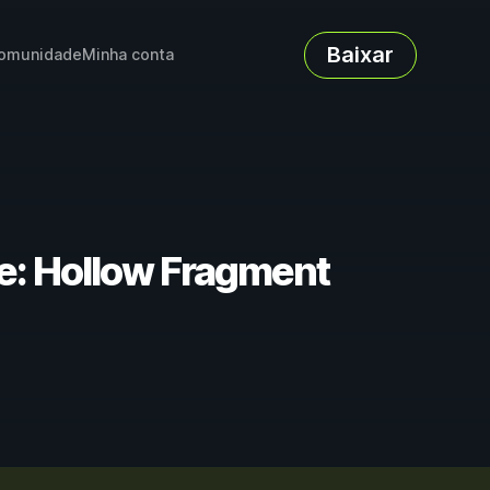
Baixar
omunidade
Minha conta
Re: Hollow Fragment