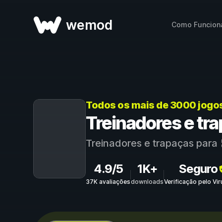
wemod
Como Funcion
Todos os mais de 3000 jogo
Treinadores e tr
Treinadores e trapaças para
4.9/5
1K+
Seguro
37K avaliações
downloads
Verificação pelo Vi