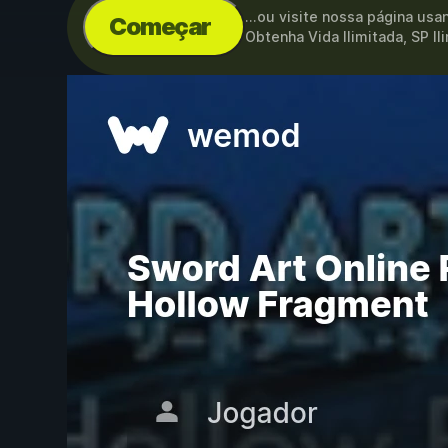
...ou visite nossa página us
Começar
Obtenha Vida Ilimitada, SP I