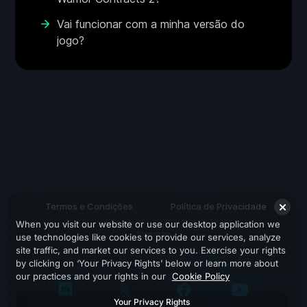
Vai funcionar com a minha versão do
jogo?
Termos e Condições
Política de Privacidade
When you visit our website or use our desktop application we
Suporte
use technologies like cookies to provide our services, analyze
site traffic, and market our services to you. Exercise your rights
by clicking on ‘Your Privacy Rights’ below or learn more about
our practices and your rights in our
Cookie Policy
Your Privacy Rights