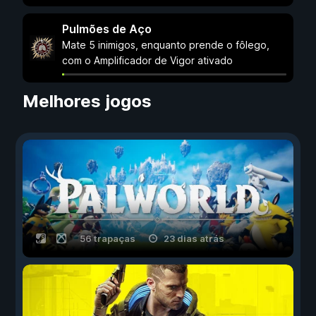
Pulmões de Aço
Mate 5 inimigos, enquanto prende o fôlego,
com o Amplificador de Vigor ativado
Melhores jogos
56 trapaças
23 dias atrás