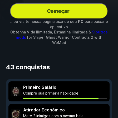
Começar
...ou visite nossa página usando seu
PC
para baixar o
aplicativo
Obtenha Vida Ilimitada, Estamina Ilimitada &
9 outros
mods
for
Sniper Ghost Warrior Contracts 2
with
WeMod
43 conquistas
Primeiro Salário
Compre sua primeira habilidade
Atirador Econômico
Mate 2 inimigos com a mesma bala