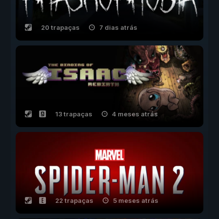
20 trapaças
7 dias atrás
13 trapaças
4 meses atrás
22 trapaças
5 meses atrás