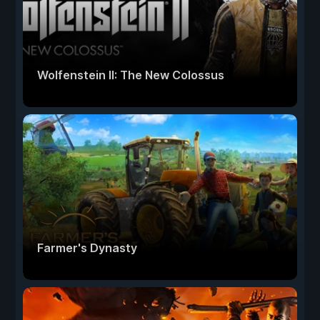
Wolfenstein II: The New Colossus
Farmer's Dynasty