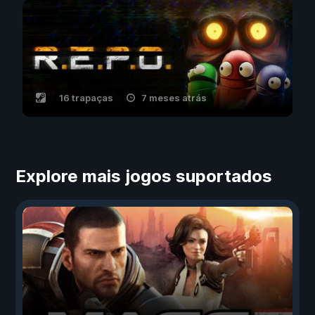
16 trapaças
7 meses atrás
Explore mais jogos suportados