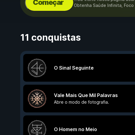
Começar
Obtenha Saúde Infinita, Foco 
11 conquistas
O Sinal Seguinte
Vale Mais Que Mil Palavras
Abre o modo de fotografia.
O Homem no Meio