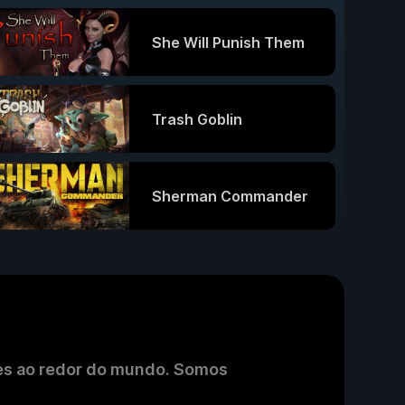
She Will Punish Them
Trash Goblin
Sherman Commander
es ao redor do mundo. Somos