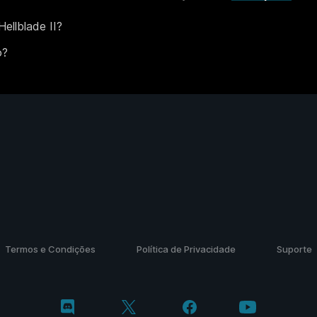
ellblade II?
o?
Termos e Condições
Política de Privacidade
Suporte