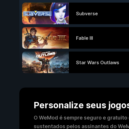
Subverse
Fable III
Star Wars Outlaws
Personalize seus jog
O WeMod é sempre seguro e gratuito
sustentados pelos assinantes do WeM