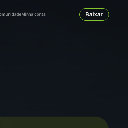
Baixar
omunidade
Minha conta