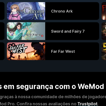
Chrono Ark
Sword and Fairy 7
Far Far West
os em segurança com o WeMod
 graças à nossa comunidade de milhões de jogador
od Pro. Confira nossas avaliações no
Trustpilot
.