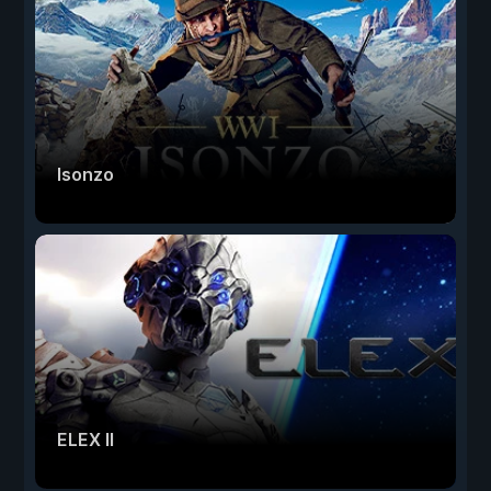
Isonzo
ELEX II