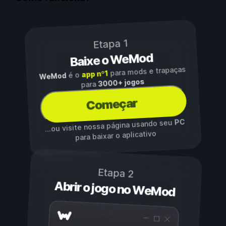
Etapa 1
Baixe o WeMod
para mods e trapaças
app nº1
é o
WeMod
3000+ jogos
para
Começar
PC
...ou visite nossa página usando seu
para baixar o aplicativo
Etapa 2
Abrir o jogo no WeMod