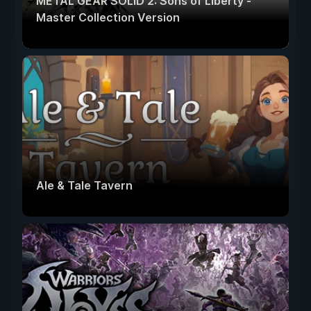
METAL GEAR SOLID 2: Sons of Liberty -
Master Collection Version
Ale & Tale Tavern