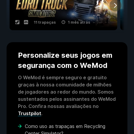
11 trapaças
1 mês atrás
Personalize seus jogos em
segurança com o WeMod
O WeMod é sempre seguro e gratuito
graças à nossa comunidade de milhões
de jogadores ao redor do mundo. Somos
sustentados pelos assinantes do WeMod
Pro. Confira nossas avaliações no
Trustpilot
.
Como uso as trapaças em Recycling
Center Simulator?