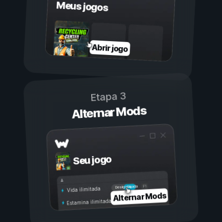
Meus jogos
Abrir jogo
Etapa 3
Alternar Mods
Seu jogo
Ligada
Desligada
Vida ilimitada
Alternar Mods
Estamina ilimitada