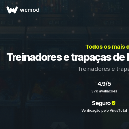
wemod
Todos os mais 
Treinadores e trapaças de 
Treinadores e tra
4.9/5
37K avaliações
Seguro
Verificação pelo VirusTotal