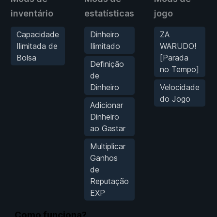
inventário
estatísticas
jogo
Capacidade
Dinheiro
ZA
Ilimitada de
Ilimitado
WARUDO!
Bolsa
[Parada
Definição
no Tempo]
de
Dinheiro
Velocidade
do Jogo
Adicionar
Dinheiro
ao Gastar
Multiplicar
Ganhos
de
Reputação
EXP
Como funciona?