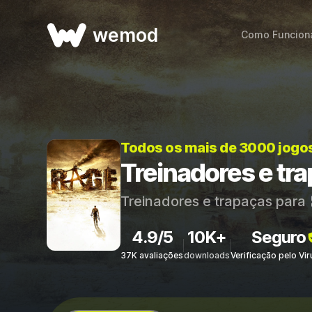
wemod
Como Funcion
Todos os mais de 3000 jogo
Treinadores e tr
Treinadores e trapaças para
4.9/5
10K+
Seguro
37K avaliações
downloads
Verificação pelo Vi