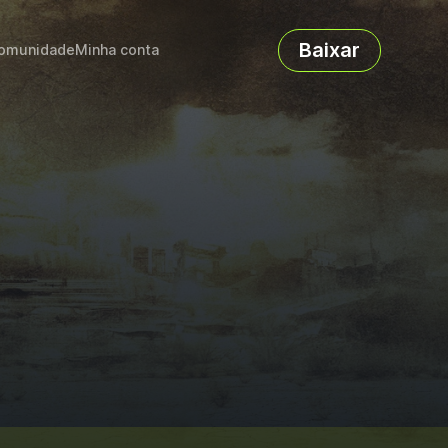
Baixar
omunidade
Minha conta