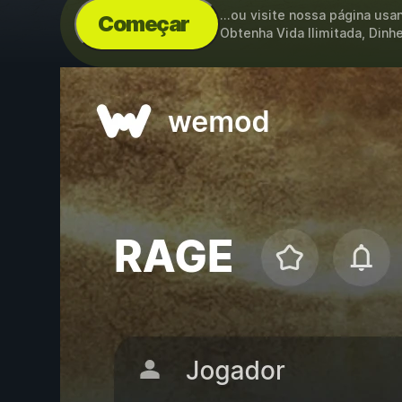
...ou visite nossa página us
Começar
Obtenha Vida Ilimitada, Dinhe