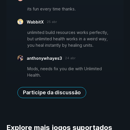
its fun every time thanks.
WabbitX
25 abr
unlimited build resources works perfectly,
but unlimited health works in a weird way,
you heal instantly by healing units.
anthonywhayes3
24 abr
Mods, needs fix you die with Unlimited
Health.
Participe da discussão
Explore mais jogos suportados