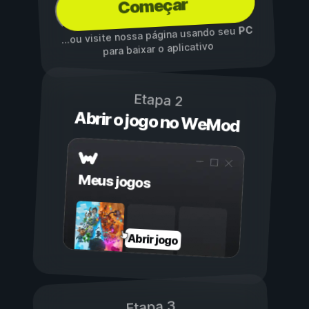
Começar
PC
...ou visite nossa página usando seu
para baixar o aplicativo
Etapa 2
Abrir o jogo no WeMod
Meus jogos
Abrir jogo
Etapa 3