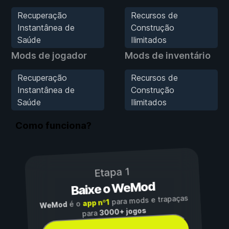
Recuperação
Recursos de
Instantânea de
Construção
Saúde
Ilimitados
Mods de jogador
Mods de inventário
Recuperação
Recursos de
Instantânea de
Construção
Saúde
Ilimitados
Como funciona?
Etapa 1
Baixe o WeMod
para mods e trapaças
app nº1
é o
WeMod
3000+ jogos
para