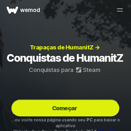
wemod
Trapaças de HumanitZ →
Conquistas de HumanitZ
Conquistas para
Steam
Começar
...ou visite nossa página usando seu
PC
para baixar o
aplicativo