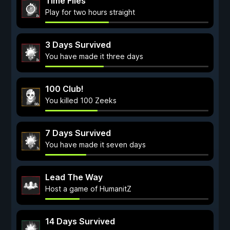
Time Flies
Play for two hours straight
3 Days Survived
You have made it three days
100 Club!
You killed 100 Zeeks
7 Days Survived
You have made it seven days
Lead The Way
Host a game of HumanitZ
14 Days Survived