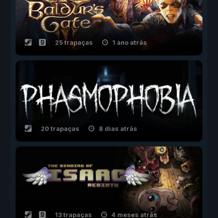
25 trapaças
1 ano atrás
20 trapaças
8 dias atrás
13 trapaças
4 meses atrás