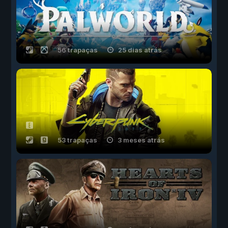
56 trapaças
25 dias atrás
53 trapaças
3 meses atrás