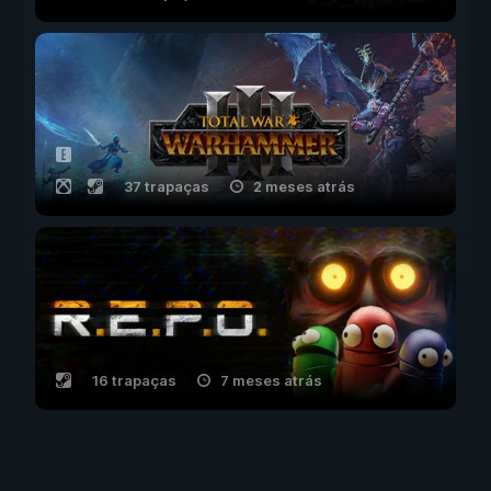
37 trapaças
2 meses atrás
16 trapaças
7 meses atrás