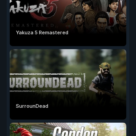
Yakuza 5 Remastered
SurrounDead