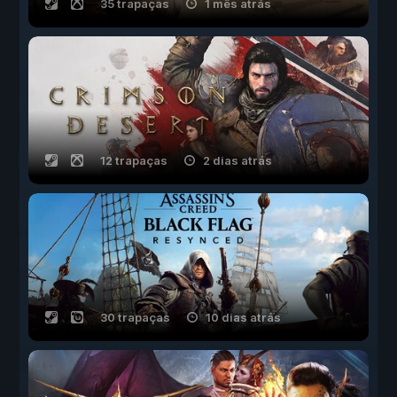
35 trapaças
1 mês atrás
12 trapaças
2 dias atrás
30 trapaças
10 dias atrás