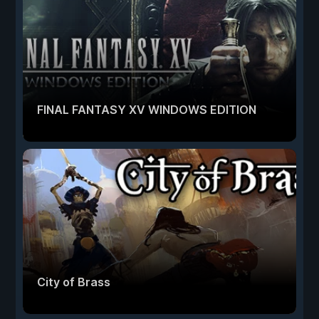
FINAL FANTASY XV WINDOWS EDITION
City of Brass