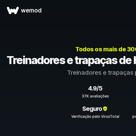
wemod
Todos os mais de 30
Treinadores e trapaças de
Treinadores e trapaças
4.9/5
37K avaliações
Seguro
Verificação pelo VirusTotal
p