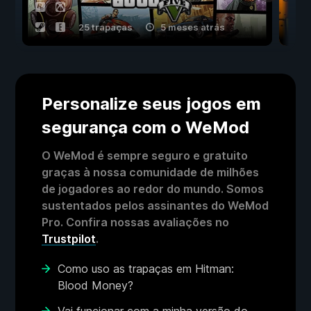
25 trapaças
5 meses atrás
Personalize seus jogos em
segurança com o WeMod
O WeMod é sempre seguro e gratuito
graças à nossa comunidade de milhões
de jogadores ao redor do mundo. Somos
sustentados pelos assinantes do WeMod
Pro. Confira nossas avaliações no
Trustpilot
.
Como uso as trapaças em Hitman:
Blood Money?