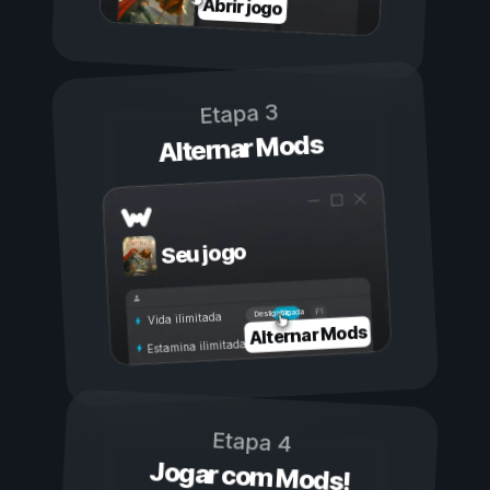
Abrir jogo
Etapa 3
Alternar Mods
Seu jogo
Ligada
Desligada
Vida ilimitada
Alternar Mods
Estamina ilimitada
Etapa 4
Jogar com Mods!