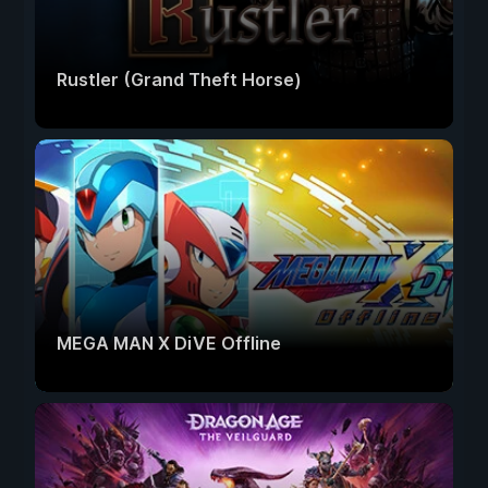
Rustler (Grand Theft Horse)
MEGA MAN X DiVE Offline