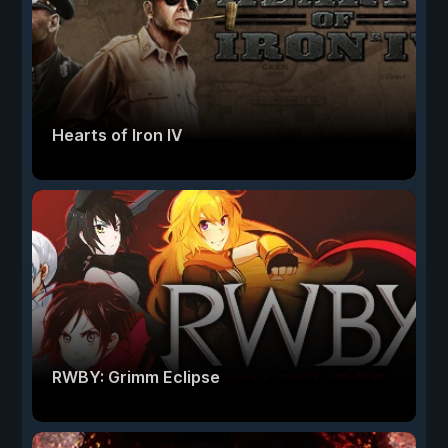
Hearts of Iron IV
RWBY: Grimm Eclipse