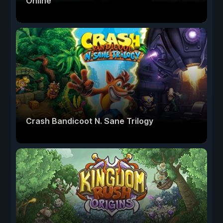
Online
Crash Bandicoot N. Sane Trilogy