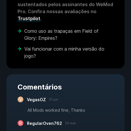
sustentados pelos assinantes do WeMod
Pro. Confira nossas avaliações no
Trustpilot
.
Como uso as trapaças em Field of
Glory: Empires?
Vai funcionar com a minha versão do
jogo?
Comentários
VegasOZ
21 jun
All Mods worked fine, Thanks
RegularOven762
29 mai