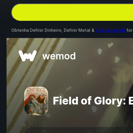
Obtenha Definir Dinheiro, Definir Metal &
5 outros mods
fo