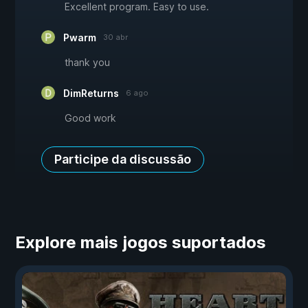
Excellent program. Easy to use.
Pwarm
30 abr
thank you
DimReturns
6 ago
Good work
Participe da discussão
Explore mais jogos suportados