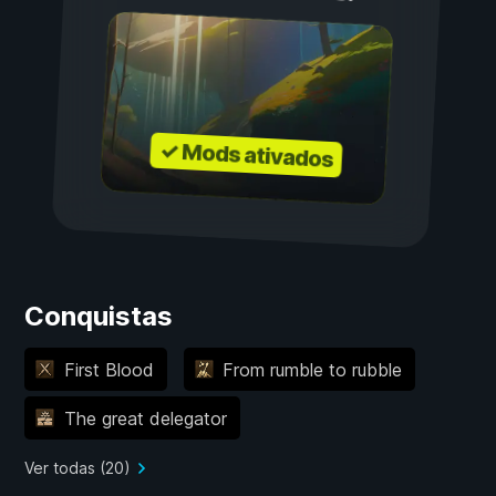
✓ Mods ativados
Conquistas
First Blood
From rumble to rubble
The great delegator
Ver todas (20)