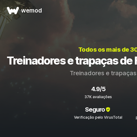
wemod
Todos os mais de 3
Treinadores e trapaças de F
Treinadores e trapaça
4.9/5
37K avaliações
Seguro
Verificação pelo VirusTotal